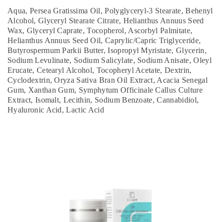
Aqua, Persea Gratissima Oil, Polyglyceryl-3 Stearate, Behenyl
Alcohol, Glyceryl Stearate Citrate, Helianthus Annuus Seed
Wax, Glyceryl Caprate, Tocopherol, Ascorbyl Palmitate,
Helianthus Annuus Seed Oil, Caprylic/Capric Triglyceride,
Butyrospermum Parkii Butter, Isopropyl Myristate, Glycerin,
Sodium Levulinate, Sodium Salicylate, Sodium Anisate, Oleyl
Erucate, Cetearyl Alcohol, Tocopheryl Acetate, Dextrin,
Cyclodextrin, Oryza Sativa Bran Oil Extract, Acacia Senegal
Gum, Xanthan Gum, Symphytum Officinale Callus Culture
Extract, Isomalt, Lecithin, Sodium Benzoate, Cannabidiol,
Hyaluronic Acid, Lactic Acid