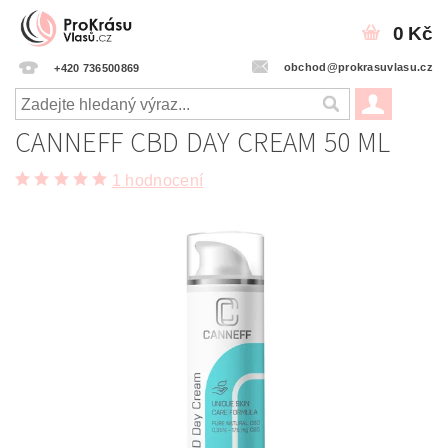
0 Kč
obchod@prokrasuvlasu.cz
+420 736500869
CANNEFF CBD DAY CREAM 50 ML
1 hodnocení