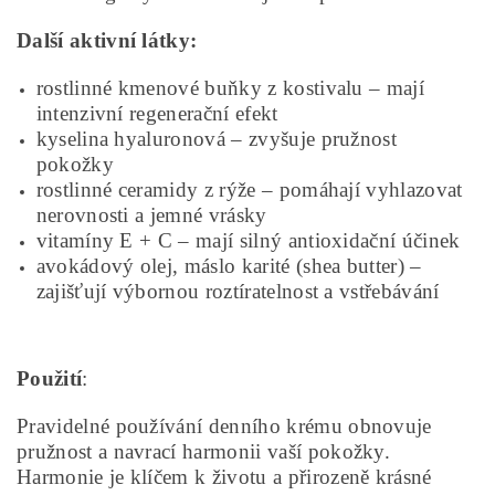
Další aktivní látky:
rostlinné kmenové buňky z kostivalu – mají
intenzivní regenerační efekt
kyselina hyaluronová – zvyšuje pružnost
pokožky
rostlinné ceramidy z rýže – pomáhají vyhlazovat
nerovnosti a jemné vrásky
vitamíny E + C – mají silný antioxidační účinek
avokádový olej, máslo karité (shea butter) –
zajišťují výbornou roztíratelnost a vstřebávání
Použití
:
Pravidelné používání denního krému obnovuje
pružnost a navrací harmonii vaší pokožky.
Harmonie je klíčem k životu a přirozeně krásné