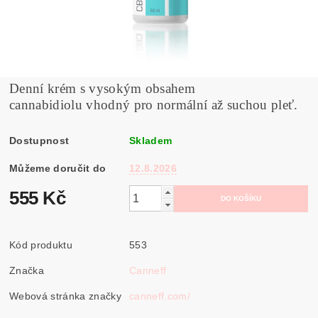
Denní krém s vysokým obsahem
cannabidiolu vhodný pro normální až suchou pleť.
Dostupnost
Skladem
Můžeme doručit do
12.8.2026
555 Kč
Kód produktu
553
Značka
Canneff
Webová stránka značky
canneff.com/