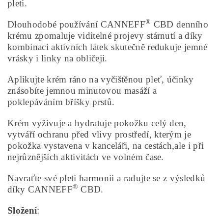
pleti.
®
Dlouhodobé používání CANNEFF
CBD denního
krému zpomaluje viditelné projevy stárnutí a díky
kombinaci aktivních látek skutečně redukuje jemné
vrásky i linky na obličeji.
Aplikujte krém ráno na vyčištěnou pleť, účinky
znásobíte jemnou minutovou masáží a
poklepáváním bříšky prstů.
Krém vyživuje a hydratuje pokožku celý den,
vytváří ochranu před vlivy prostředí, kterým je
pokožka vystavena v kanceláři, na cestách,ale i při
nejrůznějších aktivitách ve volném čase.
Navraťte své pleti harmonii a radujte se z výsledků
®
díky CANNEFF
CBD.
Složení
: