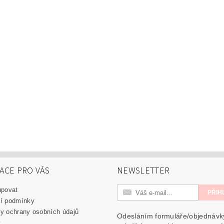
ACE PRO VÁS
NEWSLETTER
upovat
í podmínky
y ochrany osobních údajů
Odesláním formuláře/objednávk
y