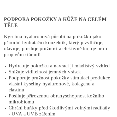
PODPORA POKOŽKY A KŮŽE NA CELÉM
TĚLE
Kyselina hyaluronová působí na pokožku jako
přírodní hydratační kouzelník, který ji zvlhčuje,
oživuje, posiluje pružnost a efektivně bojuje proti
projevům stárnutí.
Hydratuje pokožku a navrací jí mladistvý vzhled
Snižuje viditelnost jemných vrásek
Podporuje pružnost pokožky stimulací produkce
vlastní kyseliny hyaluronové, kolagenu a
elastinu
Posiluje přirozenou obranyschopnost kožního
mikrobiomu
Chrání buňky před škodlivými volnými radikály
- UVA a UVB zářením