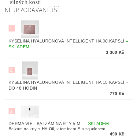
silných kostí
NEJPRODÁVANĚJŠÍ
1.
KYSELINA HYALURONOVÁ INTELLIGENT HA 90 KAPSLÍ
–
SKLADEM
3 300 Kč
2.
KYSELINA HYALURONOVÁ INTELLIGENT HA 15 KAPSLÍ
–
DO 48 HODIN
770 Kč
3.
DERMA VIE - BALZÁM NA RTY 5 ML
–
SKLADEM
Balzám na krty s HA-Oil, vitamínem E a squalanem
490 Kč