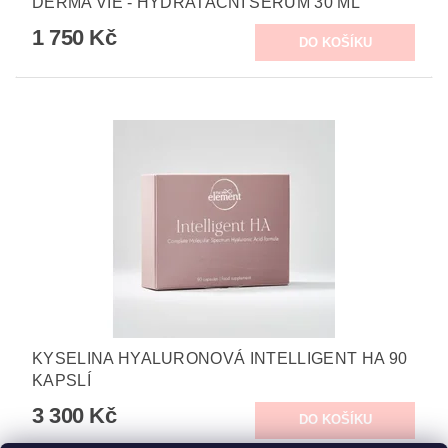
DERMA VIE - HYDRATAČNÍ SÉRUM 30 ML
1 750 Kč
KYSELINA HYALURONOVÁ INTELLIGENT HA 90
KAPSLÍ
3 300 Kč