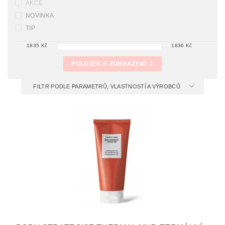
AKCE
NOVINKA
TIP
1835
Kč
1836
Kč
POLOŽEK K ZOBRAZENÍ:
1
FILTR PODLE PARAMETRŮ, VLASTNOSTÍ A VÝROBCŮ