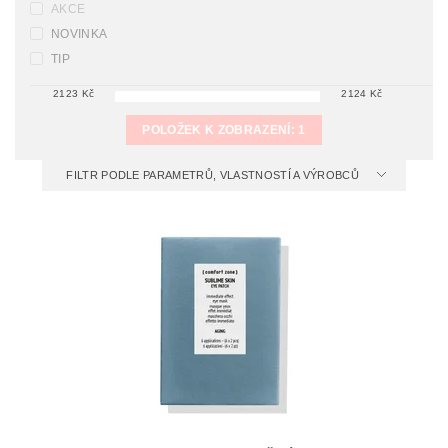
AKCE
NOVINKA
TIP
2123
Kč
2124
Kč
POLOŽEK K ZOBRAZENÍ:
1
FILTR PODLE PARAMETRŮ, VLASTNOSTÍ A VÝROBCŮ