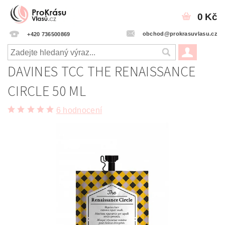
0 Kč
obchod@prokrasuvlasu.cz
+420 736500869
DAVINES TCC THE RENAISSANCE
CIRCLE 50 ML
6 hodnocení