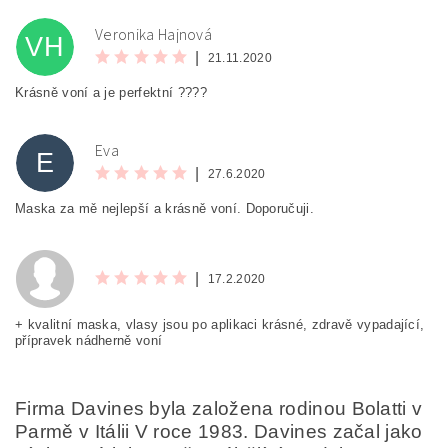
Veronika Hajnová
VH
|
21.11.2020
Krásně voní a je perfektní ????
Eva
E
|
27.6.2020
Maska za mě nejlepší a krásně voní. Doporučuji.
|
17.2.2020
+ kvalitní maska, vlasy jsou po aplikaci krásné, zdravě vypadající,
přípravek nádherně voní
Firma Davines byla založena rodinou Bolatti v
Parmě v Itálii V roce 1983. Davines začal jako