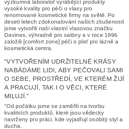
výzkumná laboratoř vyrábějící produkty
vysoké kvality pro péči o vlasy pro
renomované kosmetické firmy na světě. Po
deseti letech zdokonalování našich zkušeností
jsme vytvořili naši vlastní vlasovou značku
Davines, výhradně pro salóny a v roce 1996
založili [comfort zone] péči o pleť pro lázně a
kosmetická centra.
“VYTVOŘENÍM UDRŽITELNÉ KRÁSY
NABÁDÁME LIDI, ABY PEČOVALI SAMI
O SEBE, PROSTŘEDÍ, VE KTERÉM ŽIJÍ
A PRACUJÍ, TAK I O VĚCI, KTERÉ
MILUJÍ.”
"Od počátku jsme se zaměřili na tvorbu
kvalitních produktů, které jsou vědecky
navrženy pro práci, kde vyjadřují osobitý styl a
ducha.