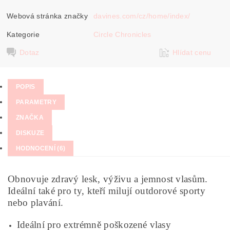
Webová stránka značky
davines.com/cz/home/index/
Kategorie
Circle Chronicles
Dotaz
Hlídat cenu
POPIS
PARAMETRY
ZNAČKA
DISKUZE
HODNOCENÍ (6)
Obnovuje zdravý lesk, výživu a jemnost vlasům.
Ideální také pro ty, kteří milují outdorové sporty
nebo plavání.
Ideální pro extrémně poškozené vlasy