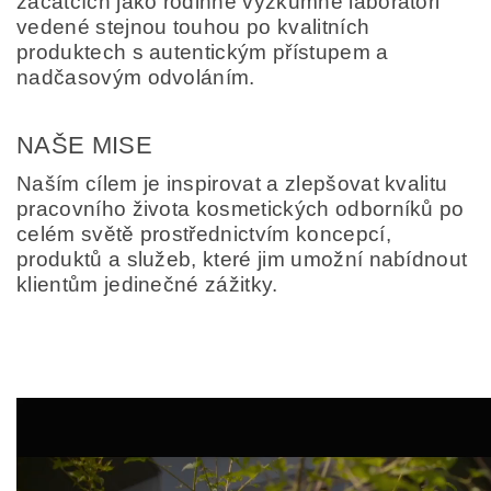
začátcích jako rodinné výzkumné laboratoři
vedené stejnou touhou po kvalitních
produktech s autentickým přístupem a
nadčasovým odvoláním.
NAŠE MISE
Naším cílem je inspirovat a zlepšovat kvalitu
pracovního života kosmetických odborníků po
celém světě prostřednictvím koncepcí,
produktů a služeb, které jim umožní nabídnout
klientům jedinečné zážitky.