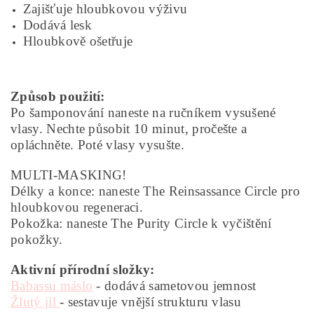
Zajišťuje hloubkovou výživu
Dodává lesk
Hloubkově ošetřuje
Způsob použití:
Po šamponování naneste na ručníkem vysušené
vlasy. Nechte působit 10 minut, pročešte a
opláchněte. Poté vlasy vysušte.
MULTI-MASKING!
Délky a konce: naneste The Reinsassance Circle pro
hloubkovou regeneraci.
Pokožka: naneste The Purity Circle k vyčištění
pokožky.
Aktivní přírodní složky:
Babassu máslo
- dodává sametovou jemnost
Žlutý jíl
- sestavuje vnější strukturu vlasu