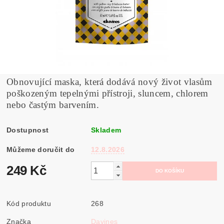
Obnovující maska, která dodává nový život vlasům
poškozeným tepelnými přístroji, sluncem, chlorem
nebo častým barvením.
Dostupnost
Skladem
Můžeme doručit do
12.8.2026
249 Kč
Kód produktu
268
Značka
Davines