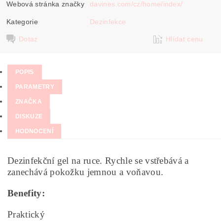
Webová stránka značky
davines.com/cz/home/index/
Kategorie
Dezinfekce
Dotaz
Hlídat cenu
POPIS
PARAMETRY
ZNAČKA
DISKUZE
HODNOCENÍ
Dezinfekční gel na ruce. Rychle se vstřebává a
zanechává pokožku jemnou a voňavou.
Benefity:
Praktický