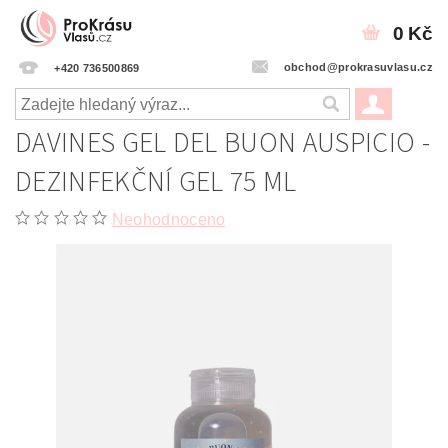
0 Kč
obchod@prokrasuvlasu.cz
+420 736500869
DAVINES GEL DEL BUON AUSPICIO -
DEZINFEKČNÍ GEL 75 ML
Neohodnoceno