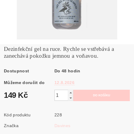
Dezinfekční gel na ruce. Rychle se vstřebává a
zanechává pokožku jemnou a voňavou.
Dostupnost
Do 48 hodin
Můžeme doručit do
12.8.2026
149 Kč
Kód produktu
228
Značka
Davines