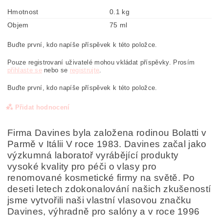
Hmotnost
0.1 kg
Objem
75 ml
Buďte první, kdo napíše příspěvek k této položce.
Pouze registrovaní uživatelé mohou vkládat příspěvky. Prosím
přihlaste se
nebo se
registrujte
.
Buďte první, kdo napíše příspěvek k této položce.
Přidat hodnocení
Firma Davines byla založena rodinou Bolatti v
Parmě v Itálii V roce 1983. Davines začal jako
výzkumná laboratoř vyrábějící produkty
vysoké kvality pro péči o vlasy pro
renomované kosmetické firmy na světě. Po
deseti letech zdokonalování našich zkušeností
jsme vytvořili naši vlastní vlasovou značku
Davines, výhradně pro salóny a v roce 1996