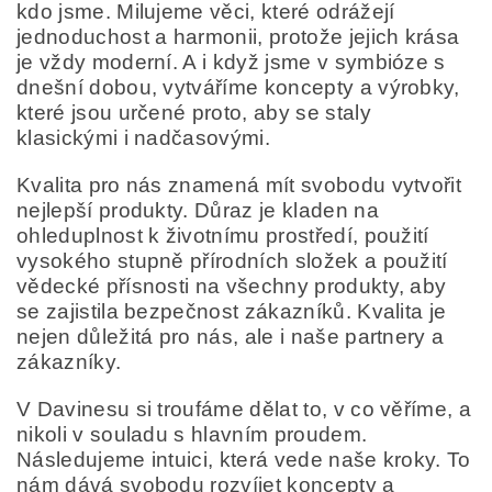
kdo jsme. Milujeme věci, které odrážejí
jednoduchost a harmonii, protože jejich krása
je vždy moderní. A i když jsme v symbióze s
dnešní dobou, vytváříme koncepty a výrobky,
které jsou určené proto, aby se staly
klasickými i nadčasovými.
Kvalita pro nás znamená mít svobodu vytvořit
nejlepší produkty. Důraz je kladen na
ohleduplnost k životnímu prostředí, použití
vysokého stupně přírodních složek a použití
vědecké přísnosti na všechny produkty, aby
se zajistila bezpečnost zákazníků. Kvalita je
nejen důležitá pro nás, ale i naše partnery a
zákazníky.
V Davinesu si troufáme dělat to, v co věříme, a
nikoli v souladu s hlavním proudem.
Následujeme intuici, která vede naše kroky. To
nám dává svobodu rozvíjet koncepty a