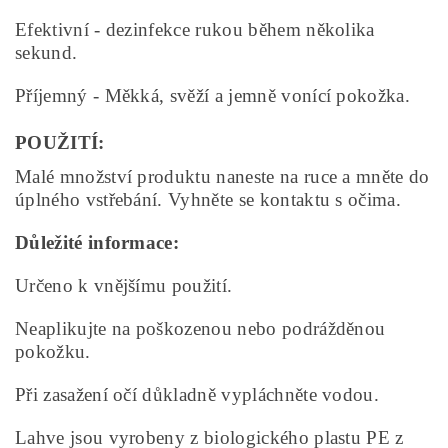
Efektivní - dezinfekce rukou během několika
sekund.
Příjemný - Měkká, svěží a jemně vonící pokožka.
POUŽITÍ:
Malé množství produktu naneste na ruce a mněte do
úplného vstřebání. Vyhněte se kontaktu s očima.
Důležité informace:
Určeno k vnějšímu použití.
Neaplikujte na poškozenou nebo podrážděnou
pokožku.
Při zasažení očí důkladně vypláchněte vodou.
Lahve jsou vyrobeny z biologického plastu PE z