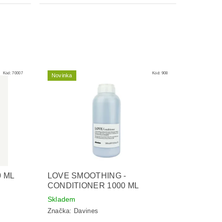
Kód:
70007
Kód:
908
Novinka
 ML
LOVE SMOOTHING -
CONDITIONER 1000 ML
Skladem
Značka:
Davines