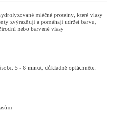
ydrolyzované mléčné proteiny, které vlasy
ty zvýrazňují a pomáhají udržet barvu,
přírodní nebo barvené vlasy
sobit 5 - 8 minut, důkladně opláchněte.
lasům