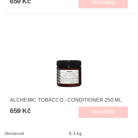
659 Kč
ALCHEMIC TOBACCO - CONDITIONER 250 ML
659 Kč
Hmotnost
0.3 kg