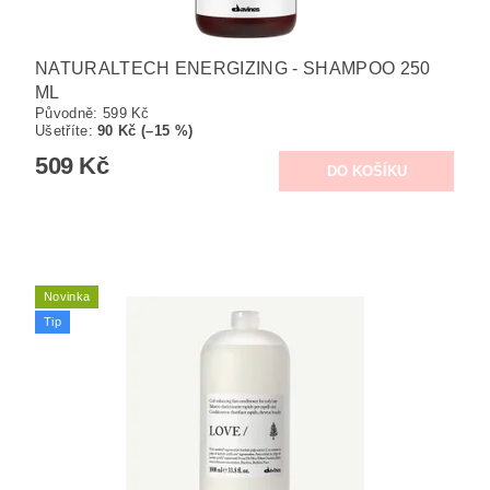
NATURALTECH ENERGIZING - SHAMPOO 250
ML
Původně:
599 Kč
Ušetříte
:
90 Kč (–15 %)
509 Kč
Novinka
Tip