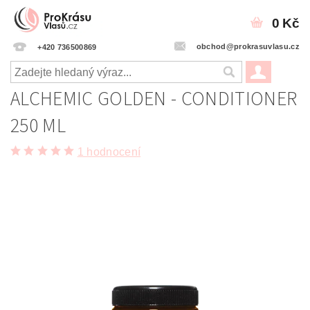
0 Kč
obchod@prokrasuvlasu.cz
+420 736500869
ALCHEMIC GOLDEN - CONDITIONER
250 ML
1 hodnocení