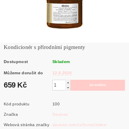
Kondicionér s přírodními pigmenty
Dostupnost
Skladem
Můžeme doručit do
12.8.2026
659 Kč
Kód produktu
100
Značka
Davines
Webová stránka značky
davines.com/cz/home/index/