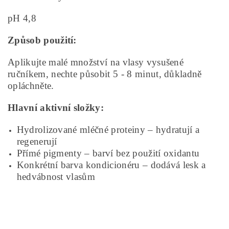
pH 4,8
Způsob použití:
Aplikujte malé množství na vlasy vysušené
ručníkem, nechte působit 5 - 8 minut, důkladně
opláchněte.
Hlavní aktivní složky:
Hydrolizované mléčné proteiny – hydratují a
regenerují
Přímé pigmenty – barví bez použití oxidantu
Konkrétní barva kondicionéru – dodává lesk a
hedvábnost vlasům