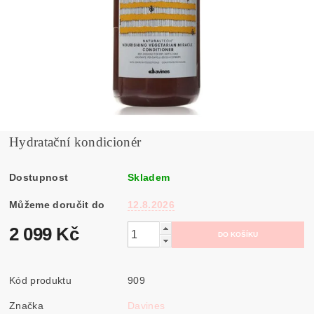
Hydratační kondicionér
Dostupnost
Skladem
Můžeme doručit do
12.8.2026
2 099 Kč
Kód produktu
909
Značka
Davines