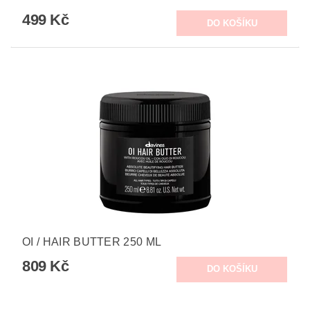
499 Kč
OI / HAIR BUTTER 250 ML
809 Kč