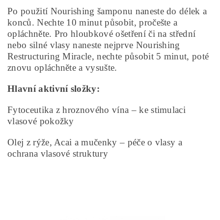
Po použití Nourishing šamponu naneste do délek a
konců. Nechte 10 minut působit, pročešte a
opláchněte. Pro hloubkové ošetření či na střední
nebo silné vlasy naneste nejprve Nourishing
Restructuring Miracle, nechte působit 5 minut, poté
znovu opláchněte a vysušte.
Hlavní aktivní složky:
Fytoceutika z hroznového vína – ke stimulaci
vlasové pokožky
Olej z rýže, Acai a mučenky – péče o vlasy a
ochrana vlasové struktury