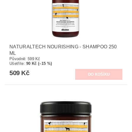
NATURALTECH NOURISHING - SHAMPOO 250
ML
Původně:
599 Kč
Ušetříte
:
90 Kč (–15 %)
509 Kč