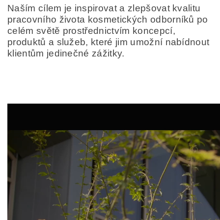
Naším cílem je inspirovat a zlepšovat kvalitu
pracovního života kosmetických odborníků po
celém světě prostřednictvím koncepcí,
produktů a služeb, které jim umožní nabídnout
klientům jedinečné zážitky.