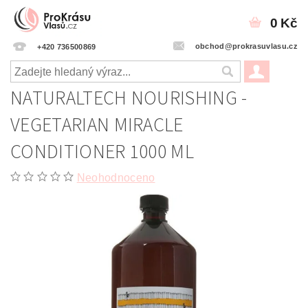
0 Kč
obchod@prokrasuvlasu.cz
+420 736500869
NATURALTECH NOURISHING -
VEGETARIAN MIRACLE
CONDITIONER 1000 ML
Neohodnoceno