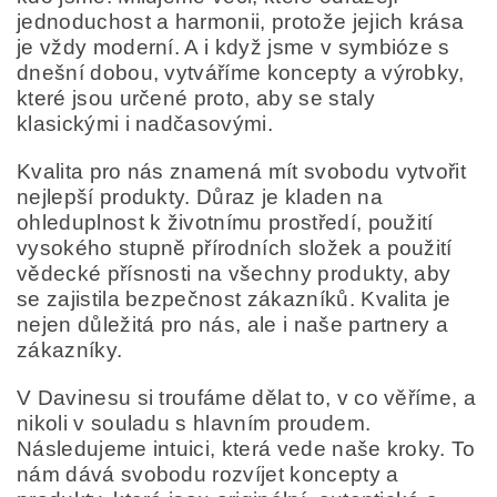
jednoduchost a harmonii, protože jejich krása
je vždy moderní. A i když jsme v symbióze s
dnešní dobou, vytváříme koncepty a výrobky,
které jsou určené proto, aby se staly
klasickými i nadčasovými.
Kvalita pro nás znamená mít svobodu vytvořit
nejlepší produkty. Důraz je kladen na
ohleduplnost k životnímu prostředí, použití
vysokého stupně přírodních složek a použití
vědecké přísnosti na všechny produkty, aby
se zajistila bezpečnost zákazníků. Kvalita je
nejen důležitá pro nás, ale i naše partnery a
zákazníky.
V Davinesu si troufáme dělat to, v co věříme, a
nikoli v souladu s hlavním proudem.
Následujeme intuici, která vede naše kroky. To
nám dává svobodu rozvíjet koncepty a