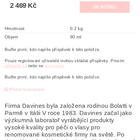
2 469 Kč
Hmotnost
0.2 kg
Objem
90 ml
Buďte první, kdo napíše příspěvek k této položce.
Pouze registrovaní uživatelé mohou vkládat příspěvky. Prosím
přihlaste se
nebo se
registrujte
.
Buďte první, kdo napíše příspěvek k této položce.
Přidat hodnocení
Firma Davines byla založena rodinou Bolatti v
Parmě v Itálii V roce 1983. Davines začal jako
výzkumná laboratoř vyrábějící produkty
vysoké kvality pro péči o vlasy pro
renomované kosmetické firmy na světě. Po