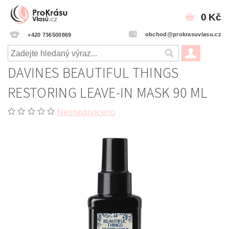
0 Kč
obchod@prokrasuvlasu.cz
+420 736500869
DAVINES BEAUTIFUL THINGS
RESTORING LEAVE-IN MASK 90 ML
Neohodnoceno