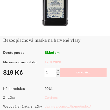
Bezooplachová maska na barvené vlasy
Dostupnost
Skladem
Můžeme doručit do
12.8.2026
819 Kč
Kód produktu
9061
Značka
Davines
Webová stránka značky
davines.com/cz/home/index/