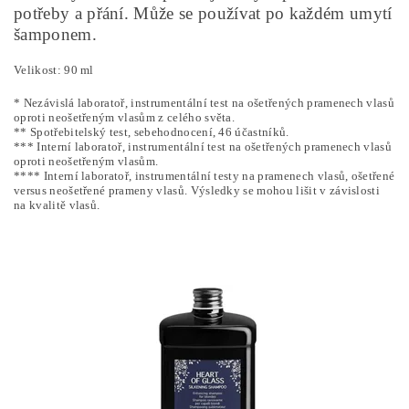
potřeby a přání. Může se používat po každém umytí
šamponem.
Velikost: 90 ml
* Nezávislá laboratoř, instrumentální test na ošetřených pramenech vlasů
oproti neošetřeným vlasům z celého světa.
** Spotřebitelský test, sebehodnocení, 46 účastníků.
*** Interní laboratoř, instrumentální test na ošetřených pramenech vlasů
oproti neošetřeným vlasům.
**** Interní laboratoř, instrumentální testy na pramenech vlasů, ošetřené
versus neošetřené prameny vlasů. Výsledky se mohou lišit v závislosti
na kvalitě vlasů.