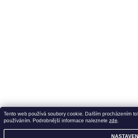
Tento web používá soubory cookie. Dalším procházením toh
používáním. Podrobnější informace naleznete
zde
.
NASTAVEN