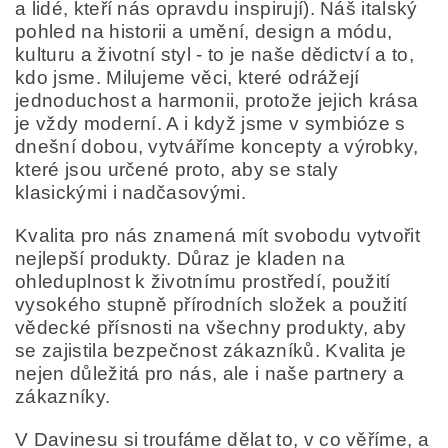
a lidé, kteří nás opravdu inspirují). Náš italský
pohled na historii a umění, design a módu,
kulturu a životní styl - to je naše dědictví a to,
kdo jsme. Milujeme věci, které odrážejí
jednoduchost a harmonii, protože jejich krása
je vždy moderní. A i když jsme v symbióze s
dnešní dobou, vytváříme koncepty a výrobky,
které jsou určené proto, aby se staly
klasickými i nadčasovými.
Kvalita pro nás znamená mít svobodu vytvořit
nejlepší produkty. Důraz je kladen na
ohleduplnost k životnímu prostředí, použití
vysokého stupně přírodních složek a použití
vědecké přísnosti na všechny produkty, aby
se zajistila bezpečnost zákazníků. Kvalita je
nejen důležitá pro nás, ale i naše partnery a
zákazníky.
V Davinesu si troufáme dělat to, v co věříme, a