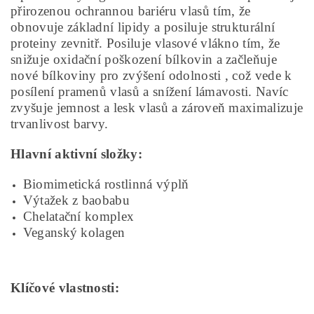
přirozenou ochrannou bariéru vlasů tím, že
obnovuje základní lipidy a posiluje strukturální
proteiny zevnitř. Posiluje vlasové vlákno tím, že
snižuje oxidační poškození bílkovin a začleňuje
nové bílkoviny pro zvýšení odolnosti , což vede k
posílení pramenů vlasů a snížení lámavosti. Navíc
zvyšuje jemnost a lesk vlasů a zároveň maximalizuje
trvanlivost barvy.
Hlavní aktivní složky:
Biomimetická rostlinná výplň
Výtažek z baobabu
Chelatační komplex
Veganský kolagen
Klíčové vlastnosti: