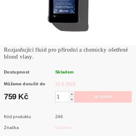
Rozjasňující fluid pro přírodní a chemicky ošetřené
blond vlasy.
Dostupnost
Skladem
Můžeme doručit do
12.8.2026
759 Kč
Kód produktu
246
Značka
Davines