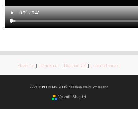
Zboží.cz
|
Heureka.cz
|
Davines CZ
|
[ comfort zone ]
2026 ©
Pro krásu vlasů
, všechna práva vyhrazena
Vytvořil Shoptet