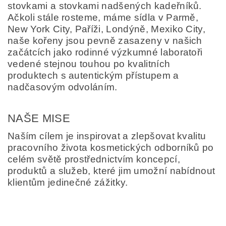
stovkami a stovkami nadšených kadeřníků.
Ačkoli stále rosteme, máme sídla v Parmě,
New York City, Paříži, Londýně, Mexiko City,
naše kořeny jsou pevně zasazeny v našich
začátcích jako rodinné výzkumné laboratoři
vedené stejnou touhou po kvalitních
produktech s autentickým přístupem a
nadčasovým odvoláním.
NAŠE MISE
Naším cílem je inspirovat a zlepšovat kvalitu
pracovního života kosmetických odborníků po
celém světě prostřednictvím koncepcí,
produktů a služeb, které jim umožní nabídnout
klientům jedinečné zážitky.