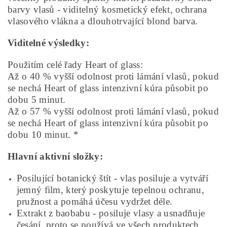
barvy vlasů - viditelný kosmetický efekt, ochrana
vlasového vlákna a dlouhotrvající blond barva.
Viditelné výsledky:
Použitím celé řady Heart of glass:
Až o 40 % vyšší odolnost proti lámání vlasů, pokud
se nechá Heart of glass intenzivní kúra působit po
dobu 5 minut.
Až o 57 % vyšší odolnost proti lámání vlasů, pokud
se nechá Heart of glass intenzivní kúra působit po
dobu 10 minut. *
Hlavní aktivní složky:
Posilující botanický štít - vlas posiluje a vytváří
jemný film, který poskytuje tepelnou ochranu,
pružnost a pomáhá účesu vydržet déle.
Extrakt z baobabu - posiluje vlasy a usnadňuje
česání, proto se používá ve všech produktech