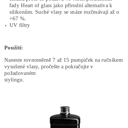
řady Heart of glass jako přírodní alternativa k
silikonům. Suché vlasy se snáze rozčesávají až o
+67 %.
UV filtry
Použití:
Naneste rovnoměrně 7 až 15 pumpiček na ručníkem
vysušené vlasy, pročešte a pokračujte v
požadovaném
stylingu.