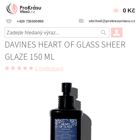
0 Kč
obchod@prokrasuvlasu.cz
+420 736500869
DAVINES HEART OF GLASS SHEER
GLAZE 150 ML
1 hodnocení