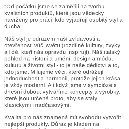
"Od počátku jsme se zaměřili na tvorbu
kvalitních produktů, které jsou vědecky
navrženy pro práci, kde vyjadřují osobitý styl a
ducha.
Náš styl je odrazem naší zvídavosti a
otevřenosti vůči světu (rozdílné kultury, zvyky
a lidé, kteří nás opravdu inspirují). Náš italský
pohled na historii a umění, design a módu,
kulturu a životní styl - to je naše dědictví a to,
kdo jsme. Milujeme věci, které odrážejí
jednoduchost a harmonii, protože jejich krása
je vždy moderní. A i když jsme v symbióze s
dnešní dobou, vytváříme koncepty a výrobky,
které jsou určené proto, aby se staly
klasickými i nadčasovými.
Kvalita pro nás znamená mít svobodu vytvořit
nejlepší produkty. Důraz je kladen na