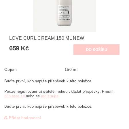
LOVE CURL CREAM 150 ML NEW
659 Kč
Objem
150 ml
Buďte první, kdo napíše příspěvek k této položce.
Pouze registrovaní uživatelé mohou vkládat příspěvky. Prosím
přihlaste se
nebo se
registrujte
.
Buďte první, kdo napíše příspěvek k této položce.
Přidat hodnocení