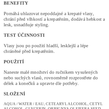
BENEFITY
Pomáhá uhlazovat nepoddajné a krepaté vlasy,
chrání před vlhkostí a krepatěním, dodává hebkost a
lesk, usnadňuje styling.
TEST ÚČINNOSTI
Vlasy jsou po použití hladší, lesklejší a lépe
chráněné před krepatěním.
POUŽITÍ
Naneste malé množství do ručníkem vysušených
nebo suchých vlasů, rovnoměrně rozprostřete do
délek a konečků a upravte dle potřeby.
SLOŽENÍ
AQUA / WATER / EAU, CETEARYL ALCOHOL, CETYL
ALCOHOL, GLYCERIN, ORBIGNYA OLEIFERA SEED