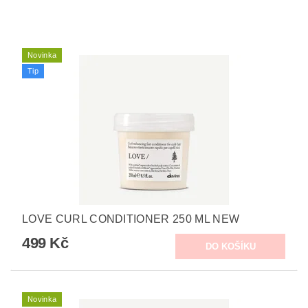
Novinka
Tip
LOVE CURL CONDITIONER 250 ML NEW
499 Kč
Novinka