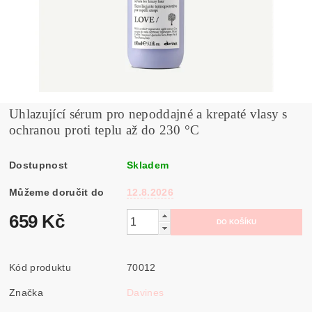
Uhlazující sérum pro nepoddajné a krepaté vlasy s
ochranou proti teplu až do 230 °C
Dostupnost
Skladem
Můžeme doručit do
12.8.2026
659 Kč
Kód produktu
70012
Značka
Davines