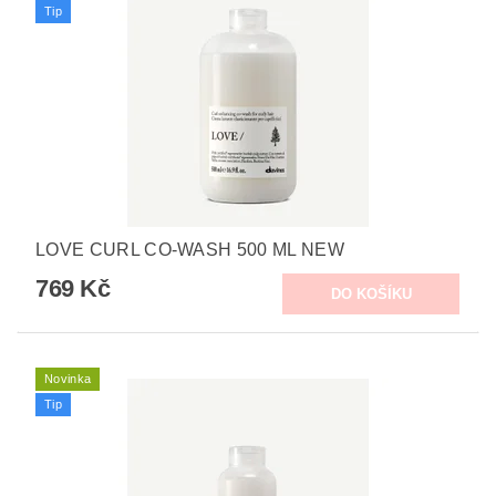
Tip
LOVE CURL CO-WASH 500 ML NEW
769 Kč
Novinka
Tip