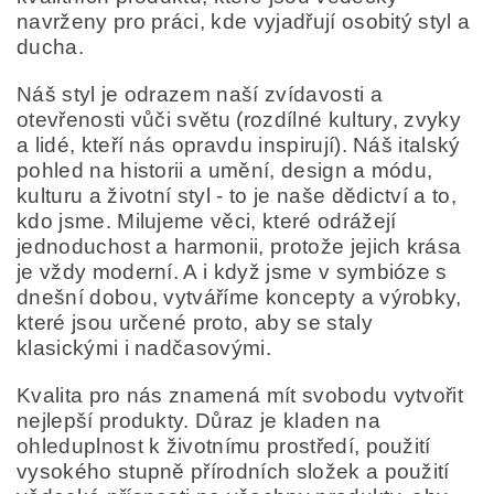
navrženy pro práci, kde vyjadřují osobitý styl a
ducha.
Náš styl je odrazem naší zvídavosti a
otevřenosti vůči světu (rozdílné kultury, zvyky
a lidé, kteří nás opravdu inspirují). Náš italský
pohled na historii a umění, design a módu,
kulturu a životní styl - to je naše dědictví a to,
kdo jsme. Milujeme věci, které odrážejí
jednoduchost a harmonii, protože jejich krása
je vždy moderní. A i když jsme v symbióze s
dnešní dobou, vytváříme koncepty a výrobky,
které jsou určené proto, aby se staly
klasickými i nadčasovými.
Kvalita pro nás znamená mít svobodu vytvořit
nejlepší produkty. Důraz je kladen na
ohleduplnost k životnímu prostředí, použití
vysokého stupně přírodních složek a použití