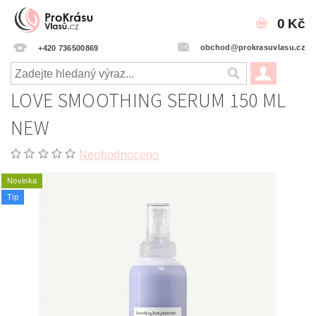
0 Kč
obchod@prokrasuvlasu.cz
+420 736500869
LOVE SMOOTHING SERUM 150 ML
NEW
Neohodnoceno
Novinka
Tip