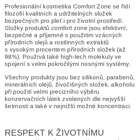
Profesionální kosmetika Comfort Zone se řídí
filozofií kvalitních a udržitelných složek
bezpečných pro pleť i pro životní prostředí.
Složky produktů comfort zone jsou efektivní,
bezpečné a příjemné s použitím vzácných
přírodních olejů a rostlinných extraktů
s vysokým procentem přírodních složek (až
98%). Používá také high-tech molekuly ve
spojení s velmi pokročilými nosnými systémy.
Všechny produkty jsou bez silikonů, parabenů,
minerálních olejů, živočišných složek, alkoholu
při použití velmi precizního výběru
konzervačních látek zvolených dle nejvyšší
šetrnosti a také v nejnižší možné koncentraci.
RESPEKT K ŽIVOTNÍMU