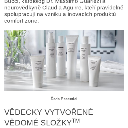
Bucci, kardiolog Dr. Massimo Guarlezi a
neurovědkyně Claudia Aguirre, kteří pravidelně
spolupracují na vzniku a inovacích produktů
comfort zone.
Řada Essential
VĚDECKY VYTVOŘENÉ
TM
VĚDOMÉ SLOŽKY