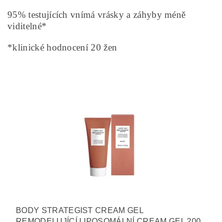
95% testujících vnímá vrásky a záhyby méně
viditelné*
*klinické hodnocení 20 žen
BODY STRATEGIST CREAM GEL
REMODELUJÍCÍ LIPOSOMÁLNÍ CREAM GEL 200