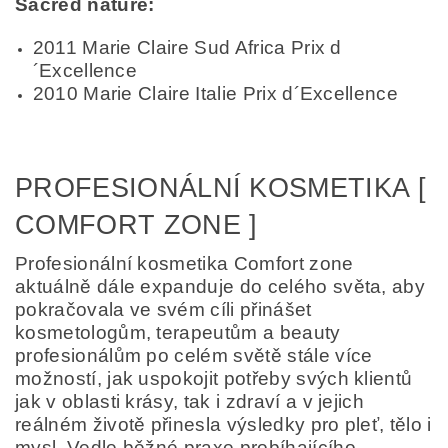
Sacred nature:
2011 Marie Claire Sud Africa Prix d
´Excellence
2010 Marie Claire Italie Prix d´Excellence
PROFESIONÁLNÍ KOSMETIKA [
COMFORT ZONE ]
Profesionální kosmetika Comfort zone
aktuálně dále expanduje do celého světa, aby
pokračovala ve svém cíli přinášet
kosmetologům, terapeutům a beauty
profesionálům po celém světě stále více
možností, jak uspokojit potřeby svých klientů
jak v oblasti krásy, tak i zdraví a v jejich
reálném životě přinesla výsledky pro pleť, tělo i
mysl. Vedle běžné praxe probíhajícího