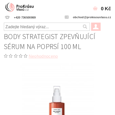
0 Kč
obchod@prokrasuvlasu.cz
+420 736500869
BODY STRATEGIST ZPEVŇUJÍCÍ
SÉRUM NA POPRSÍ 100 ML
Neohodnoceno