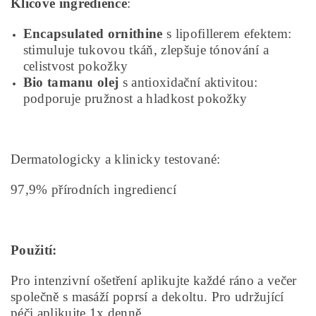
Klíčové ingredience
:
Encapsulated ornithine
s lipofillerem efektem:
stimuluje tukovou tkáň, zlepšuje tónování a
celistvost pokožky
Bio tamanu olej
s antioxidační aktivitou:
podporuje pružnost a hladkost pokožky
Dermatologicky a klinicky testované:
97,9% přírodních ingrediencí
Použití:
Pro intenzivní ošetření aplikujte každé ráno a večer
společně s masáží poprsí a dekoltu. Pro udržující
péči aplikujte 1x denně.