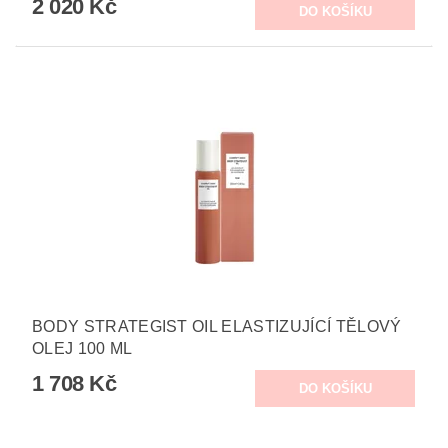
2 020 Kč
BODY STRATEGIST OIL ELASTIZUJÍCÍ TĚLOVÝ
OLEJ 100 ML
1 708 Kč