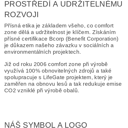
PROSTŘEDÍ A UDRŽITELNÉMU
ROZVOJI
Přísná etika je základem všeho, co comfort
zone dělá a udržitelnost je klíčem. Získáním
přísné certifikace Bcorp (Benefit Corporation)
je důkazem našeho závazku v sociálních a
environmentálních projektech.
Již od roku 2006 comfort zone při výrobě
využívá 100% obnovitelných zdrojů a také
spolupracuje s LifeGate projektem, který je
zaměřen na obnovu lesů a tak redukuje emise
CO2 vzniklé při výrobě obalů.
NÁŠ SYMBOL A LOGO