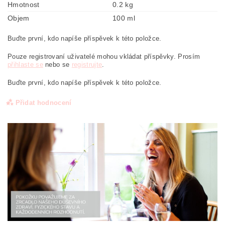
Hmotnost
0.2 kg
Objem
100 ml
Buďte první, kdo napíše příspěvek k této položce.
Pouze registrovaní uživatelé mohou vkládat příspěvky. Prosím
přihlaste se
nebo se
registrujte
.
Buďte první, kdo napíše příspěvek k této položce.
Přidat hodnocení