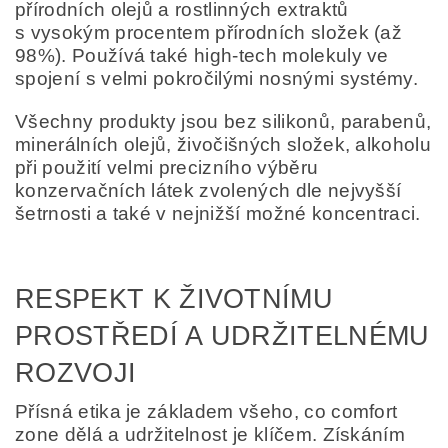
přírodních olejů a rostlinných extraktů
s vysokým procentem přírodních složek (až
98%). Používá také high-tech molekuly ve
spojení s velmi pokročilými nosnými systémy.
Všechny produkty jsou bez silikonů, parabenů,
minerálních olejů, živočišných složek, alkoholu
při použití velmi precizního výběru
konzervačních látek zvolených dle nejvyšší
šetrnosti a také v nejnižší možné koncentraci.
RESPEKT K ŽIVOTNÍMU
PROSTŘEDÍ A UDRŽITELNÉMU
ROZVOJI
Přísná etika je základem všeho, co comfort
zone dělá a udržitelnost je klíčem. Získáním