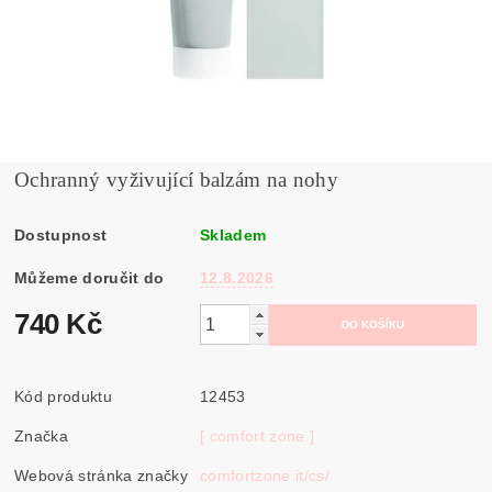
Ochranný vyživující balzám na nohy
Dostupnost
Skladem
Můžeme doručit do
12.8.2026
740 Kč
Kód produktu
12453
Značka
[ comfort zone ]
Webová stránka značky
comfortzone.it/cs/