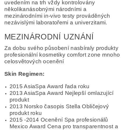
uvedením na trh vždy kontrolovány
několikanásobnými národními a
mezinárodními in-vivo testy prováděných
nezávislými laboratořemi a univerzitami.
MEZINÁRODNÍ UZNÁNÍ
Za dobu svého působení nasbíraly produkty
profesionální kosmetiky comfort zone mnoho
celosvětových ocenění
Skin Regimen:
2015 AsiaSpa Award řada roku
2013 AsiaSpa Award Nejlepší omlazující
produkt
2013 Norsko časopis Stella Obličejový
produkt roku
2015 -2014 Ocenění Spa profesionálů
Mexico Award Cena pro transparentnost a