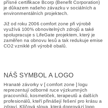
přísné certifikace Bcorp (Benefit Corporation)
je důkazem našeho závazku v sociálních a
environmentálních projektech.
Již od roku 2006 comfort zone při výrobě
využívá 100% obnovitelných zdrojů a také
spolupracuje s LifeGate projektem, který je
zaměřen na obnovu lesů a tak redukuje emise
CO2 vzniklé při výrobě obalů.
NÁŠ SYMBOL A LOGO
Hranaté závorky v [ comfort zone ] logu
reprezentují odborné ruce výzkumných
pracovníků, kosmetiček, terapeutů a dalších
profesionálů, kteří přinášejí řešení pro krásu a
zdraví. Klíčová slova, která doprovází logo