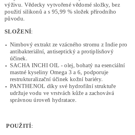
výživu. Vědecky vytvořené vědomé složky, bez
použití silikonů a s 95,99 % složek přírodního
původu.
SLOŽENÍ
:
Nimbový extrakt ze vzácného stromu z Indie pro
antibakteriální, antiseptický a protiplísňový
účinek.
SACHA INCHI OIL - olej, bohatý na esenciální
mastné kyseliny Omega 3 a 6, podporuje
restrukturalizační účinek kožní bariéry.
PANTHENOL díky své hydrofilní struktuře
udržuje vodu ve vrstvách kůže a zachovává
správnou úroveň hydratace.
POUŽITÍ
: