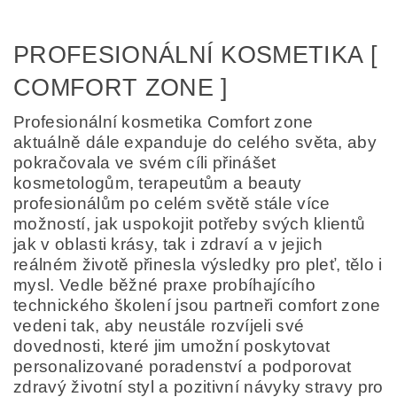
PROFESIONÁLNÍ KOSMETIKA [
COMFORT ZONE ]
Profesionální kosmetika Comfort zone
aktuálně dále expanduje do celého světa, aby
pokračovala ve svém cíli přinášet
kosmetologům, terapeutům a beauty
profesionálům po celém světě stále více
možností, jak uspokojit potřeby svých klientů
jak v oblasti krásy, tak i zdraví a v jejich
reálném životě přinesla výsledky pro pleť, tělo i
mysl. Vedle běžné praxe probíhajícího
technického školení jsou partneři comfort zone
vedeni tak, aby neustále rozvíjeli své
dovednosti, které jim umožní poskytovat
personalizované poradenství a podporovat
zdravý životní styl a pozitivní návyky stravy pro