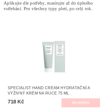
Aplikujte dle potřeby, masírujte až do úplného
vstřebání. Pro všechny typy pleti, po celý rok.
SPECIALIST HAND CREAM HYDRATAČNÍ A
VÝŽIVNÝ KRÉM NA RUCE 75 ML
718 Kč