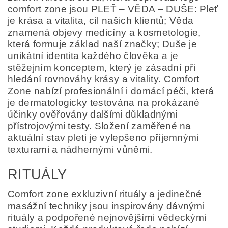
comfort zone jsou PLEŤ – VĚDA – DUŠE: Pleť
je krása a vitalita, cíl našich klientů; Věda
znamená objevy medicíny a kosmetologie,
která formuje základ naší značky; Duše je
unikátní identita každého člověka a je
stěžejním konceptem, který je zásadní při
hledání rovnováhy krásy a vitality. Comfort
Zone nabízí profesionální i domácí péči, která
je dermatologicky testována na prokázané
účinky ověřovány dalšími důkladnými
přístrojovými testy. Složení zaměřené na
aktuální stav pleti je vylepšeno příjemnými
texturami a nádhernými vůněmi.
RITUÁLY
Comfort zone exkluzivní rituály a jedinečné
masážní techniky jsou inspirovány dávnými
rituály a podpořené nejnovějšími vědeckými