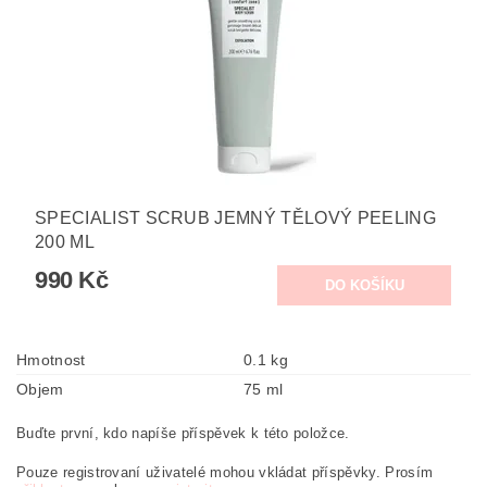
SPECIALIST SCRUB JEMNÝ TĚLOVÝ PEELING
200 ML
990 Kč
Hmotnost
0.1 kg
Objem
75 ml
Buďte první, kdo napíše příspěvek k této položce.
Pouze registrovaní uživatelé mohou vkládat příspěvky. Prosím