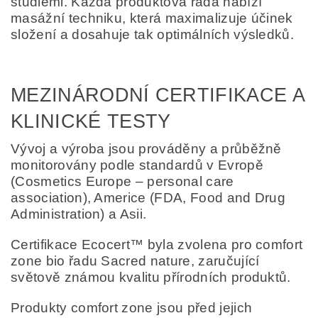
studiemi. Každá produktová řada nabízí
masážní techniku, která maximalizuje účinek
složení a dosahuje tak optimálních výsledků.
MEZINÁRODNÍ CERTIFIKACE A
KLINICKÉ TESTY
Vývoj a výroba jsou prováděny a průběžně
monitorovány podle standardů v Evropě
(Cosmetics Europe – personal care
association), Americe (FDA, Food and Drug
Administration) a Asii.
Certifikace Ecocert™ byla zvolena pro comfort
zone bio řadu Sacred nature, zaručující
světově známou kvalitu přírodních produktů.
Produkty comfort zone jsou před jejich