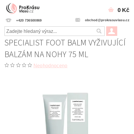
0 Kč
obchod@prokrasuvlasu.cz
+420 736500869
SPECIALIST FOOT BALM VYŽIVUJÍCÍ
BALZÁM NA NOHY 75 ML
Neohodnoceno