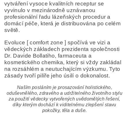
vytváření vysoce kvalitních receptur se
vyvinulo v mezinárodně uznávanou
profesionální řadu lázeňských procedur a
domácí péče, která je distribuována po celém
světě.
Evoluce [ comfort zone ] spočívá ve vizi a
vědeckých základech prezidenta společnosti
Dr. Davide Bollatiho, farmaceuta a
kosmetického chemika, který si vždy zakládal
na rozsáhlém a neutuchajícím výzkumu. Tyto
zásady tvoří pilíře jeho úsilí o dokonalost.
Naším posláním je prosazování holistického,
oduševnělého, zdravého a udržitelného životního stylu
za použití vědecky vytvořených uvědomělých řešení,
díky kterým dochází k viditelnému zlepšení stavu
pokožky, těla a duše.