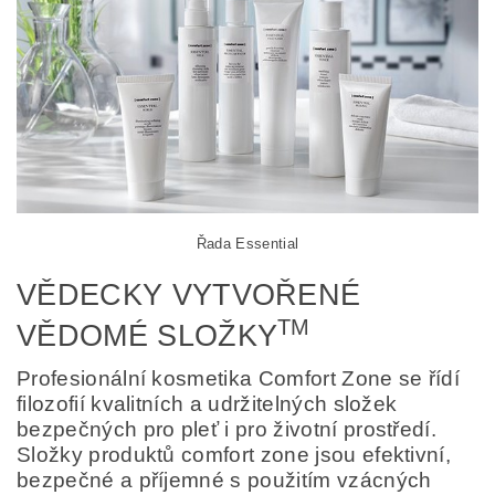
Řada Essential
VĚDECKY VYTVOŘENÉ
TM
VĚDOMÉ SLOŽKY
Profesionální kosmetika Comfort Zone se řídí
filozofií kvalitních a udržitelných složek
bezpečných pro pleť i pro životní prostředí.
Složky produktů comfort zone jsou efektivní,
bezpečné a příjemné s použitím vzácných