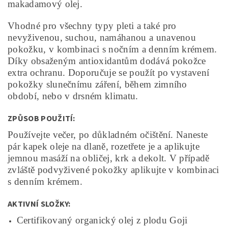
makadamový olej.
Vhodné pro všechny typy pleti a také pro
nevyživenou, suchou, namáhanou a unavenou
pokožku, v kombinaci s nočním a denním krémem.
Díky obsaženým antioxidantům dodává pokožce
extra ochranu. Doporučuje se použít po vystavení
pokožky slunečnímu záření, během zimního
období, nebo v drsném klimatu.
ZPŮSOB POUŽITÍ:
Používejte večer, po důkladném očištění.
Naneste
pár kapek oleje na dlaně, rozetřete je a aplikujte
jemnou masáží na obličej, krk a dekolt.
V případě
zvláště podvyživené pokožky aplikujte v kombinaci
s denním krémem.
AKTIVNÍ SLOŽKY:
Certifikovaný organický olej z plodu Goji