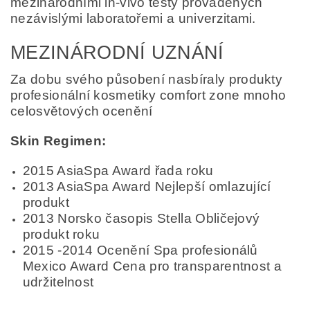
mezinárodními in-vivo testy prováděných
nezávislými laboratořemi a univerzitami.
MEZINÁRODNÍ UZNÁNÍ
Za dobu svého působení nasbíraly produkty
profesionální kosmetiky comfort zone mnoho
celosvětových ocenění
Skin Regimen:
2015 AsiaSpa Award řada roku
2013 AsiaSpa Award Nejlepší omlazující
produkt
2013 Norsko časopis Stella Obličejový
produkt roku
2015 -2014 Ocenění Spa profesionálů
Mexico Award Cena pro transparentnost a
udržitelnost