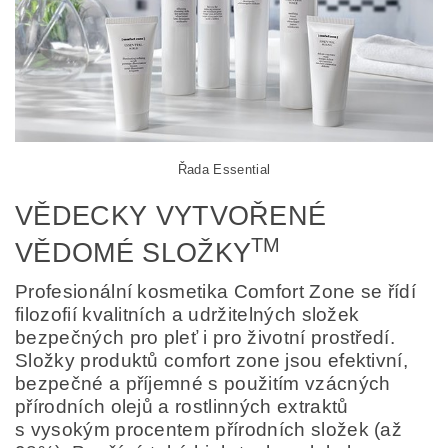
Řada Essential
VĚDECKY VYTVOŘENÉ
TM
VĚDOMÉ SLOŽKY
Profesionální kosmetika Comfort Zone se řídí
filozofií kvalitních a udržitelných složek
bezpečných pro pleť i pro životní prostředí.
Složky produktů comfort zone jsou efektivní,
bezpečné a příjemné s použitím vzácných
přírodních olejů a rostlinných extraktů
s vysokým procentem přírodních složek (až