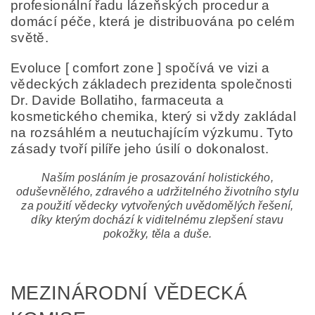
profesionální řadu lázeňských procedur a
domácí péče, která je distribuována po celém
světě.
Evoluce [ comfort zone ] spočívá ve vizi a
vědeckých základech prezidenta společnosti
Dr. Davide Bollatiho, farmaceuta a
kosmetického chemika, který si vždy zakládal
na rozsáhlém a neutuchajícím výzkumu. Tyto
zásady tvoří pilíře jeho úsilí o dokonalost.
Naším posláním je prosazování holistického,
oduševnělého, zdravého a udržitelného životního stylu
za použití vědecky vytvořených uvědomělých řešení,
díky kterým dochází k viditelnému zlepšení stavu
pokožky, těla a duše.
MEZINÁRODNÍ VĚDECKÁ