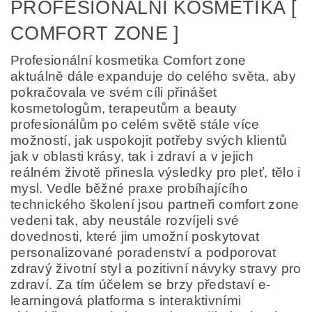
PROFESIONÁLNÍ KOSMETIKA [
COMFORT ZONE ]
Profesionální kosmetika Comfort zone
aktuálně dále expanduje do celého světa, aby
pokračovala ve svém cíli přinášet
kosmetologům, terapeutům a beauty
profesionálům po celém světě stále více
možností, jak uspokojit potřeby svých klientů
jak v oblasti krásy, tak i zdraví a v jejich
reálném životě přinesla výsledky pro pleť, tělo i
mysl. Vedle běžné praxe probíhajícího
technického školení jsou partneři comfort zone
vedeni tak, aby neustále rozvíjeli své
dovednosti, které jim umožní poskytovat
personalizované poradenství a podporovat
zdravý životní styl a pozitivní návyky stravy pro
zdraví. Za tím účelem se brzy představí e-
learningová platforma s interaktivními