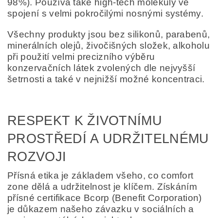
98%). Používá také high-tech molekuly ve
spojení s velmi pokročilými nosnými systémy.
Všechny produkty jsou bez silikonů, parabenů,
minerálních olejů, živočišných složek, alkoholu
při použití velmi precizního výběru
konzervačních látek zvolených dle nejvyšší
šetrnosti a také v nejnižší možné koncentraci.
RESPEKT K ŽIVOTNÍMU
PROSTŘEDÍ A UDRŽITELNÉMU
ROZVOJI
Přísná etika je základem všeho, co comfort
zone dělá a udržitelnost je klíčem. Získáním
přísné certifikace Bcorp (Benefit Corporation)
je důkazem našeho závazku v sociálních a