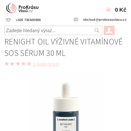
0 Kč
obchod@prokrasuvlasu.cz
+420 736500869
RENIGHT OIL VÝŽIVNÉ VITAMÍNOVÉ
SOS SÉRUM 30 ML
1 hodnocení