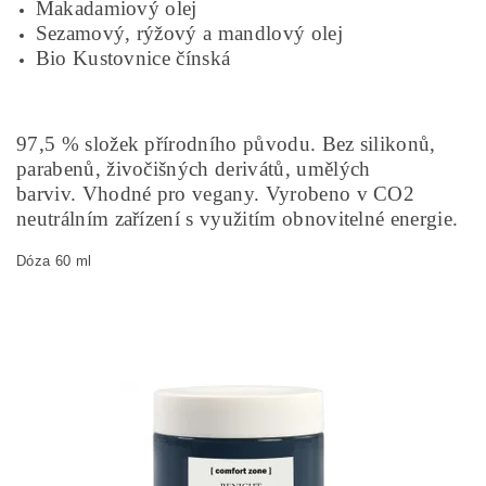
Makadamiový olej
Sezamový, rýžový a mandlový olej
Bio Kustovnice čínská
97,5 % složek přírodního původu. Bez silikonů,
parabenů, živočišných derivátů, umělých
barviv. Vhodné pro vegany. Vyrobeno v CO2
neutrálním zařízení s využitím obnovitelné energie.
Dóza 60 ml