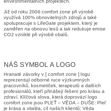
environmentálních projektech.
Již od roku 2006 comfort zone při výrobě
využívá 100% obnovitelných zdrojů a také
spolupracuje s LifeGate projektem, který je
zaměřen na obnovu lesů a tak redukuje emise
CO2 vzniklé při výrobě obalů.
NÁŠ SYMBOL A LOGO
Hranaté závorky v [ comfort zone ] logu
reprezentují odborné ruce výzkumných
pracovníků, kosmetiček, terapeutů a dalších
profesionálů, kteří přinášejí řešení pro krásu a
zdraví. Klíčová slova, která doprovází logo
comfort zone jsou PLEŤ – VĚDA – DUŠE: Pleť
je krása a vitalita, cíl našich klientů; Věda