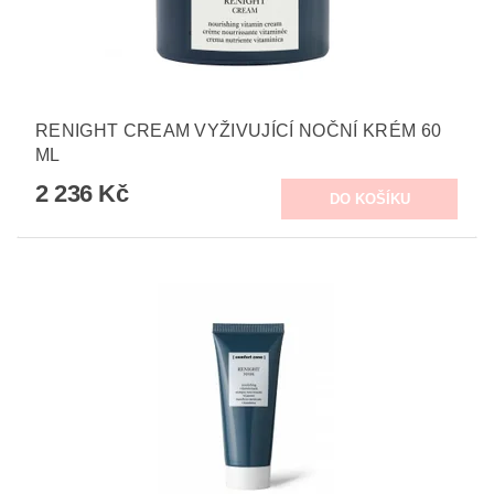
RENIGHT CREAM VYŽIVUJÍCÍ NOČNÍ KRÉM 60
ML
2 236 Kč