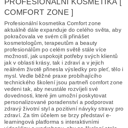
PROFESIONÁLNÍ KOSMETIKA [
COMFORT ZONE ]
Profesionální kosmetika Comfort zone
aktuálně dále expanduje do celého světa, aby
pokračovala ve svém cíli přinášet
kosmetologům, terapeutům a beauty
profesionálům po celém světě stále více
možností, jak uspokojit potřeby svých klientů
jak v oblasti krásy, tak i zdraví a v jejich
reálném životě přinesla výsledky pro pleť, tělo i
mysl. Vedle běžné praxe probíhajícího
technického školení jsou partneři comfort zone
vedeni tak, aby neustále rozvíjeli své
dovednosti, které jim umožní poskytovat
personalizované poradenství a podporovat
zdravý životní styl a pozitivní návyky stravy pro
zdraví. Za tím účelem se brzy představí e-
learningová platforma s interaktivními