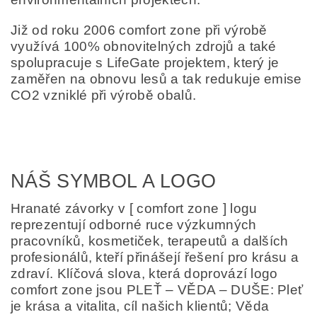
Již od roku 2006 comfort zone při výrobě
využívá 100% obnovitelných zdrojů a také
spolupracuje s LifeGate projektem, který je
zaměřen na obnovu lesů a tak redukuje emise
CO2 vzniklé při výrobě obalů.
NÁŠ SYMBOL A LOGO
Hranaté závorky v [ comfort zone ] logu
reprezentují odborné ruce výzkumných
pracovníků, kosmetiček, terapeutů a dalších
profesionálů, kteří přinášejí řešení pro krásu a
zdraví. Klíčová slova, která doprovází logo
comfort zone jsou PLEŤ – VĚDA – DUŠE: Pleť
je krása a vitalita, cíl našich klientů; Věda