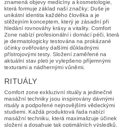
znamená objevy medicíny a kosmetologie,
která formuje základ naší značky; Duše je
unikátní identita každého člověka a je
stěžejním konceptem, který je zásadní při
hledání rovnováhy krásy a vitality. Comfort
Zone nabízí profesionální i domácí péči, která
je dermatologicky testována na prokázané
účinky ověřovány dalšími důkladnými
přístrojovými testy. Složení zaměřené na
aktuální stav pleti je vylepšeno příjemnými
texturami a nádhernými vůněmi.
RITUÁLY
Comfort zone exkluzivní rituály a jedinečné
masážní techniky jsou inspirovány dávnými
rituály a podpořené nejnovějšími vědeckými
studiemi. Každá produktová řada nabízí
masážní techniku, která maximalizuje účinek
složení a dosahuje tak optimálních výsledků.