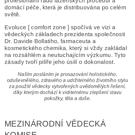
profesionální řadu lázeňských procedur a
domácí péče, která je distribuována po celém
světě.
Evoluce [ comfort zone ] spočívá ve vizi a
vědeckých základech prezidenta společnosti
Dr. Davide Bollatiho, farmaceuta a
kosmetického chemika, který si vždy zakládal
na rozsáhlém a neutuchajícím výzkumu. Tyto
zásady tvoří pilíře jeho úsilí o dokonalost.
Naším posláním je prosazování holistického,
oduševnělého, zdravého a udržitelného životního stylu
za použití vědecky vytvořených uvědomělých řešení,
díky kterým dochází k viditelnému zlepšení stavu
pokožky, těla a duše.
MEZINÁRODNÍ VĚDECKÁ