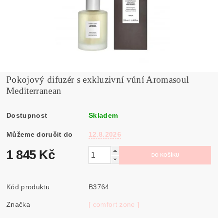
Pokojový difuzér s exkluzivní vůní Aromasoul
Mediterranean
Dostupnost
Skladem
Můžeme doručit do
12.8.2026
1 845 Kč
Kód produktu
B3764
Značka
[ comfort zone ]