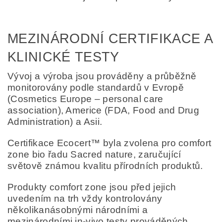
MEZINÁRODNÍ CERTIFIKACE A
KLINICKÉ TESTY
Vývoj a výroba jsou prováděny a průběžně
monitorovány podle standardů v Evropě
(Cosmetics Europe – personal care
association), Americe (FDA, Food and Drug
Administration) a Asii.
Certifikace Ecocert™ byla zvolena pro comfort
zone bio řadu Sacred nature, zaručující
světově známou kvalitu přírodních produktů.
Produkty comfort zone jsou před jejich
uvedením na trh vždy kontrolovány
několikanásobnými národními a
mezinárodními in-vivo testy prováděných