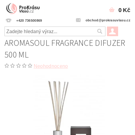
0 Kč
obchod@prokrasuvlasu.cz
+420 736500869
AROMASOUL FRAGRANCE DIFUZER
500 ML
Neohodnoceno