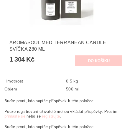
AROMASOUL MEDITERRANEAN CANDLE
SVÍČKA 280 ML
1 304 Kč
Hmotnost
0.5 kg
Objem
500 ml
Buďte první, kdo napíše příspěvek k této položce.
Pouze registrovaní uživatelé mohou vkládat příspěvky. Prosím
přihlaste se
nebo se
registrujte
.
Buďte první, kdo napíše příspěvek k této položce.