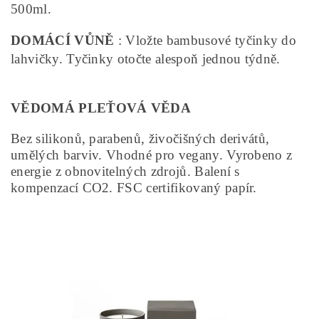
500ml.
DOMÁCÍ VŮNĚ
: Vložte bambusové tyčinky do
lahvičky. Tyčinky otočte alespoň jednou týdně.
VĚDOMÁ PLEŤOVÁ VĚDA
Bez silikonů, parabenů, živočišných derivátů,
umělých barviv. Vhodné pro vegany. Vyrobeno z
energie z obnovitelných zdrojů. Balení s
kompenzací CO2. FSC certifikovaný papír.