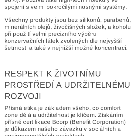
spojení s velmi pokročilými nosnými systémy.
Všechny produkty jsou bez silikonů, parabenů,
minerálních olejů, živočišných složek, alkoholu
při použití velmi precizního výběru
konzervačních látek zvolených dle nejvyšší
šetrnosti a také v nejnižší možné koncentraci.
RESPEKT K ŽIVOTNÍMU
PROSTŘEDÍ A UDRŽITELNÉMU
ROZVOJI
Přísná etika je základem všeho, co comfort
zone dělá a udržitelnost je klíčem. Získáním
přísné certifikace Bcorp (Benefit Corporation)
je důkazem našeho závazku v sociálních a
environmentálních projektech.