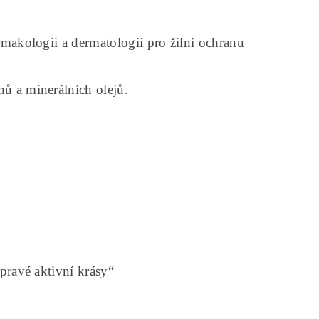
rmakologii a dermatologii pro žilní ochranu
ů a minerálních olejů.
pravé aktivní krásy“