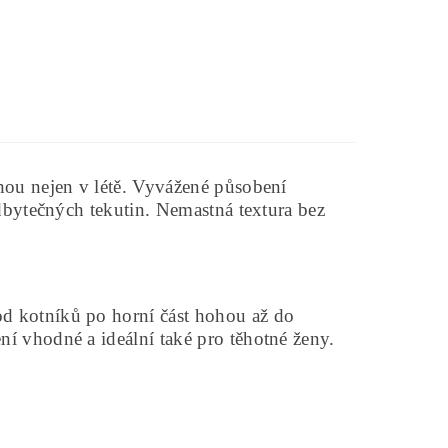
hou nejen v létě. Vyvážené působení
dbytečných tekutin. Nemastná textura bez
d kotníků po horní část hohou až do
í vhodné a ideální také pro těhotné ženy.