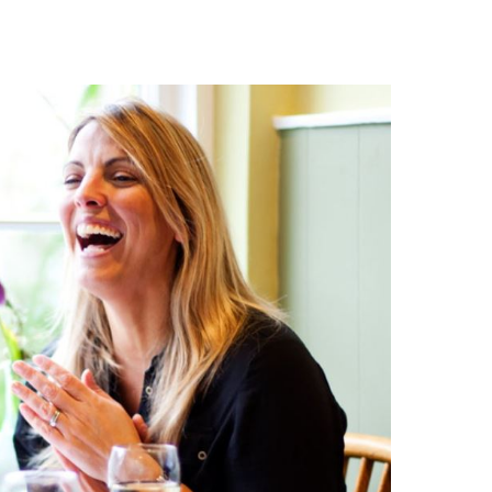
obních údajů v souladu s
definicí ochrany