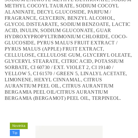
METHYL COCOYL TAURATE, SODIUM COCOYL
ALANINATE, DECYL GLUCOSIDE, PARFUM /
FRAGRANCE, GLYCERIN, BENZYL ALCOHOL,
GLYCOL DISTEARATE, SODIUM BENZOATE, LACTIC
ACID, INULIN, SODIUM GLUCONATE, GUAR
HYDROXYPROPYLTRIMONIUM CHLORIDE, COCO-
GLUCOSIDE, PYRUS MALUS FRUIT EXTRACT /
PYRUS MALUS (APPLE) FRUIT EXTRACT,
CELLULOSE, CELLULOSE GUM, GLYCERYL OLEATE,
GLYCERYL STEARATE, CITRIC ACID, POTASSIUM
SORBATE, CI 60730 / EXT. VIOLET 2, CI 19140 /
YELLOW 5, CI 61570 / GREEN 5, LINALYL ACETATE,
LIMONENE, HEXYL CINNAMAL, CITRUS
AURANTIUM PEEL OIL, CITRUS AURANTIUM
BERGAMIA PEEL OIL/CITRUS AURANTIUM
BERGAMIA (BERGAMOT) PEEL OIL, TERPINEOL.
Novinka
Tip