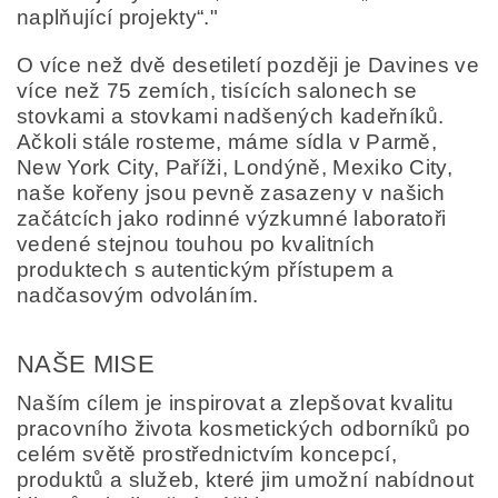
naplňující projekty“."
O více než dvě desetiletí později je Davines ve
více než 75 zemích, tisících salonech se
stovkami a stovkami nadšených kadeřníků.
Ačkoli stále rosteme, máme sídla v Parmě,
New York City, Paříži, Londýně, Mexiko City,
naše kořeny jsou pevně zasazeny v našich
začátcích jako rodinné výzkumné laboratoři
vedené stejnou touhou po kvalitních
produktech s autentickým přístupem a
nadčasovým odvoláním.
NAŠE MISE
Naším cílem je inspirovat a zlepšovat kvalitu
pracovního života kosmetických odborníků po
celém světě prostřednictvím koncepcí,
produktů a služeb, které jim umožní nabídnout