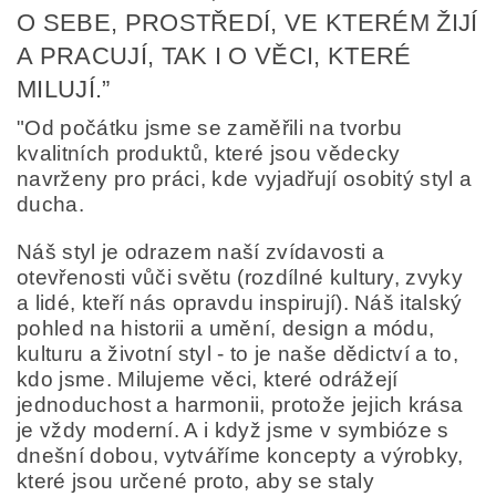
O SEBE, PROSTŘEDÍ, VE KTERÉM ŽIJÍ
A PRACUJÍ, TAK I O VĚCI, KTERÉ
MILUJÍ.”
"Od počátku jsme se zaměřili na tvorbu
kvalitních produktů, které jsou vědecky
navrženy pro práci, kde vyjadřují osobitý styl a
ducha.
Náš styl je odrazem naší zvídavosti a
otevřenosti vůči světu (rozdílné kultury, zvyky
a lidé, kteří nás opravdu inspirují). Náš italský
pohled na historii a umění, design a módu,
kulturu a životní styl - to je naše dědictví a to,
kdo jsme. Milujeme věci, které odrážejí
jednoduchost a harmonii, protože jejich krása
je vždy moderní. A i když jsme v symbióze s
dnešní dobou, vytváříme koncepty a výrobky,
které jsou určené proto, aby se staly