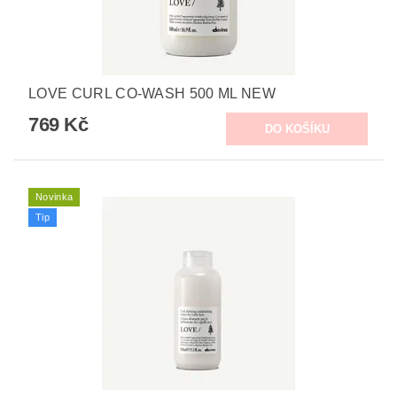
LOVE CURL CO-WASH 500 ML NEW
769 Kč
Novinka
Tip