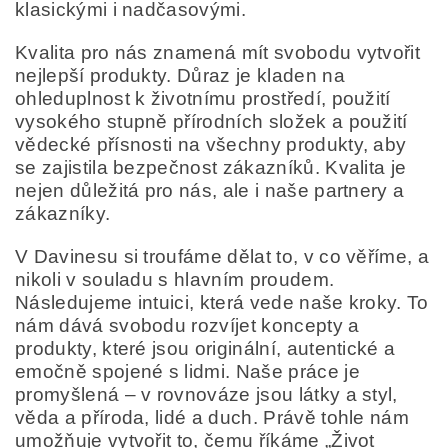
klasickými i nadčasovými.
Kvalita pro nás znamená mít svobodu vytvořit
nejlepší produkty. Důraz je kladen na
ohleduplnost k životnímu prostředí, použití
vysokého stupně přírodních složek a použití
vědecké přísnosti na všechny produkty, aby
se zajistila bezpečnost zákazníků. Kvalita je
nejen důležitá pro nás, ale i naše partnery a
zákazníky.
V Davinesu si troufáme dělat to, v co věříme, a
nikoli v souladu s hlavním proudem.
Následujeme intuici, která vede naše kroky. To
nám dává svobodu rozvíjet koncepty a
produkty, které jsou originální, autentické a
emočně spojené s lidmi. Naše práce je
promyšlená – v rovnováze jsou látky a styl,
věda a příroda, lidé a duch. Právě tohle nám
umožňuje vytvořit to, čemu říkáme „Život