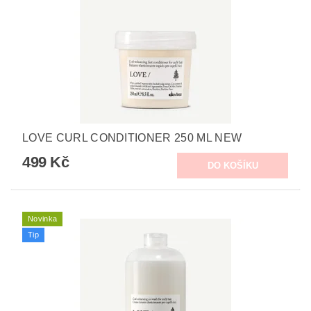
LOVE CURL CONDITIONER 250 ML NEW
499 Kč
Novinka
Tip