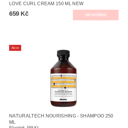
LOVE CURL CREAM 150 ML NEW
659 Kč
Akce
NATURALTECH NOURISHING - SHAMPOO 250
ML
Původně:
599 Kč