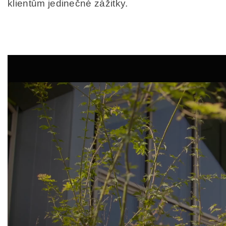
klientům jedinečné zážitky.