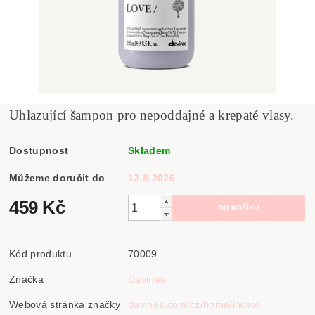
Uhlazující šampon pro nepoddajné a krepaté vlasy.
Dostupnost
Skladem
Můžeme doručit do
12.8.2026
459 Kč
Kód produktu
70009
Značka
Davines
Webová stránka značky
davines.com/cz/home/index/