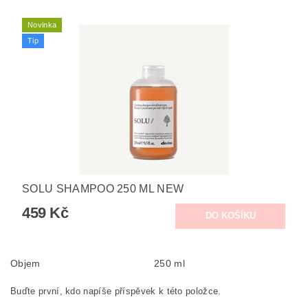
Novinka
Tip
SOLU SHAMPOO 250 ML NEW
459 Kč
Objem
250 ml
Buďte první, kdo napíše příspěvek k této položce.