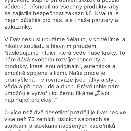
vědecké přísnosti na všechny produkty, aby
se zajistila bezpečnost zákazníků. Kvalita je
nejen důležitá pro nás, ale i naše partnery a
zákazníky.
V Davinesu si troufáme dělat to, v co věříme, a
nikoli v souladu s hlavním proudem.
Následujeme intuici, která vede naše kroky. To
nám dává svobodu rozvíjet koncepty a
produkty, které jsou originální, autentické a
emočně spojené s lidmi. Naše práce je
promyšlená – v rovnováze jsou látky a styl,
věda a příroda, lidé a duch. Právě tohle nám
umožňuje vytvořit to, čemu říkáme „Život
naplňující projekty“."
O více než dvě desetiletí později je Davines ve
více než 75 zemích, tisících salonech se
stovkami a stovkami nadšených kadeřníků.