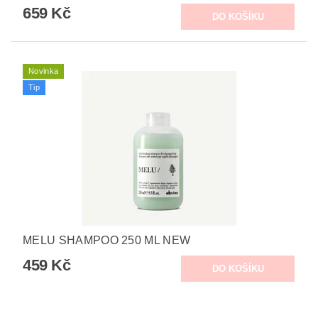
659 Kč
Novinka
Tip
MELU SHAMPOO 250 ML NEW
459 Kč