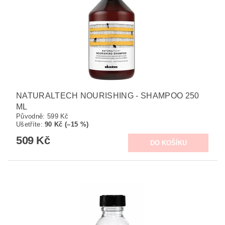
NATURALTECH NOURISHING - SHAMPOO 250
ML
Původně:
599 Kč
Ušetříte
:
90 Kč (–15 %)
509 Kč