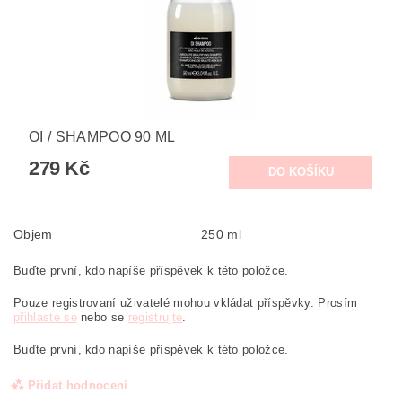
OI / SHAMPOO 90 ML
279 Kč
Objem
250 ml
Buďte první, kdo napíše příspěvek k této položce.
Pouze registrovaní uživatelé mohou vkládat příspěvky. Prosím
přihlaste se
nebo se
registrujte
.
Buďte první, kdo napíše příspěvek k této položce.
Přidat hodnocení