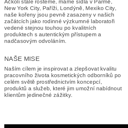
Ačkoli stále rosteme, máme sídla v Parmě,
New York City, Paříži, Londýně, Mexiko City,
naše kořeny jsou pevně zasazeny v našich
začátcích jako rodinné výzkumné laboratoři
vedené stejnou touhou po kvalitních
produktech s autentickým přístupem a
nadčasovým odvoláním.
NAŠE MISE
Naším cílem je inspirovat a zlepšovat kvalitu
pracovního života kosmetických odborníků po
celém světě prostřednictvím koncepcí,
produktů a služeb, které jim umožní nabídnout
klientům jedinečné zážitky.