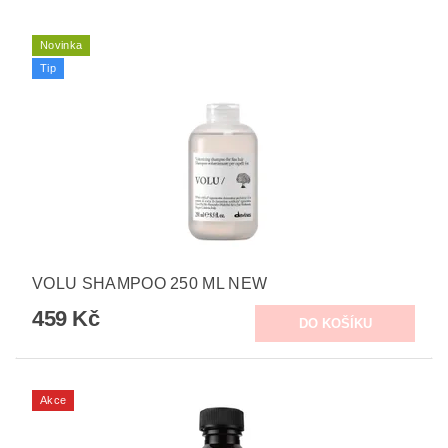
Novinka
Tip
VOLU SHAMPOO 250 ML NEW
459 Kč
Akce