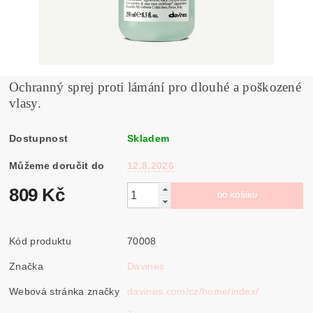
Ochranný sprej proti lámání pro dlouhé a poškozené
vlasy.
Dostupnost
Skladem
Můžeme doručit do
12.8.2026
809 Kč
Kód produktu
70008
Značka
Davines
Webová stránka značky
davines.com/cz/home/index/