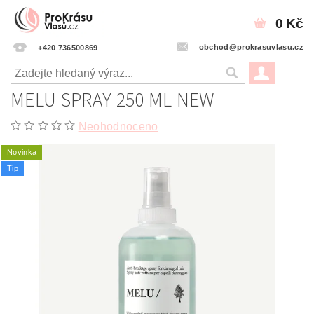
0 Kč
obchod@prokrasuvlasu.cz
+420 736500869
MELU SPRAY 250 ML NEW
Neohodnoceno
Novinka
Tip