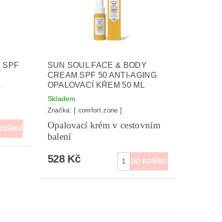
 SPF
SUN SOUL FACE & BODY
Í
CREAM SPF 50 ANTI-AGING
L
OPALOVACÍ KŔEM 50 ML
Skladem
Značka:
[ comfort zone ]
Opalovací krém v cestovním
balení
528 Kč