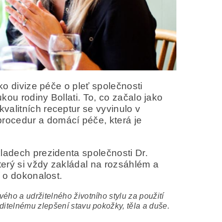
ko divize péče o pleť společnosti
ukou rodiny Bollati. To, co začalo jako
valitních receptur se vyvinulo v
rocedur a domácí péče, která je
ladech prezidenta společnosti Dr.
erý si vždy zakládal na rozsáhlém a
í o dokonalost.
ho a udržitelného životního stylu za použití
ditelnému zlepšení stavu pokožky, těla a duše.