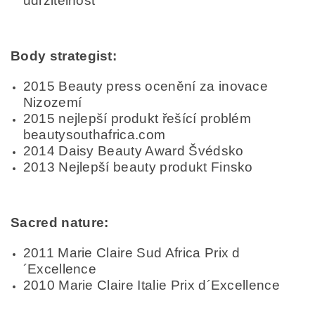
udržitelnost
Body strategist:
2015 Beauty press ocenění za inovace
Nizozemí
2015 nejlepší produkt řešící problém
beautysouthafrica.com
2014 Daisy Beauty Award Švédsko
2013 Nejlepší beauty produkt Finsko
Sacred nature:
2011 Marie Claire Sud Africa Prix d
´Excellence
2010 Marie Claire Italie Prix d´Excellence