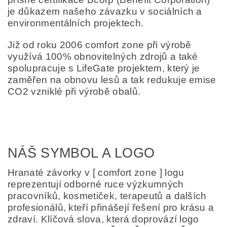
je důkazem našeho závazku v sociálních a
environmentálních projektech.
Již od roku 2006 comfort zone při výrobě
využívá 100% obnovitelných zdrojů a také
spolupracuje s LifeGate projektem, který je
zaměřen na obnovu lesů a tak redukuje emise
CO2 vzniklé při výrobě obalů.
NÁŠ SYMBOL A LOGO
Hranaté závorky v [ comfort zone ] logu
reprezentují odborné ruce výzkumných
pracovníků, kosmetiček, terapeutů a dalších
profesionálů, kteří přinášejí řešení pro krásu a
zdraví. Klíčová slova, která doprovází logo