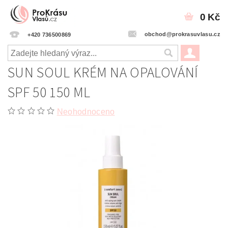
0 Kč
obchod@prokrasuvlasu.cz
+420 736500869
SUN SOUL KRÉM NA OPALOVÁNÍ
SPF 50 150 ML
Neohodnoceno