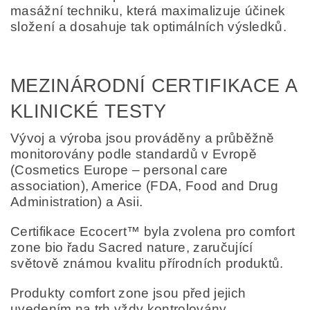
masážní techniku, která maximalizuje účinek
složení a dosahuje tak optimálních výsledků.
MEZINÁRODNÍ CERTIFIKACE A
KLINICKÉ TESTY
Vývoj a výroba jsou prováděny a průběžně
monitorovány podle standardů v Evropě
(Cosmetics Europe – personal care
association), Americe (FDA, Food and Drug
Administration) a Asii.
Certifikace Ecocert™ byla zvolena pro comfort
zone bio řadu Sacred nature, zaručující
světově známou kvalitu přírodních produktů.
Produkty comfort zone jsou před jejich
uvedením na trh vždy kontrolovány