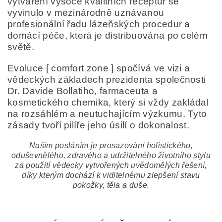
vytváření vysoce kvalitních receptur se
vyvinulo v mezinárodně uznávanou
profesionální řadu lázeňských procedur a
domácí péče, která je distribuována po celém
světě.
Evoluce [ comfort zone ] spočívá ve vizi a
vědeckých základech prezidenta společnosti
Dr. Davide Bollatiho, farmaceuta a
kosmetického chemika, který si vždy zakládal
na rozsáhlém a neutuchajícím výzkumu. Tyto
zásady tvoří pilíře jeho úsilí o dokonalost.
Naším posláním je prosazování holistického,
oduševnělého, zdravého a udržitelného životního stylu
za použití vědecky vytvořených uvědomělých řešení,
díky kterým dochází k viditelnému zlepšení stavu
pokožky, těla a duše.