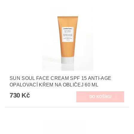
SUN SOUL FACE CREAM SPF 15 ANTI-AGE
OPALOVACÍ KŔEM NA OBLIČEJ 60 ML
730 Kč