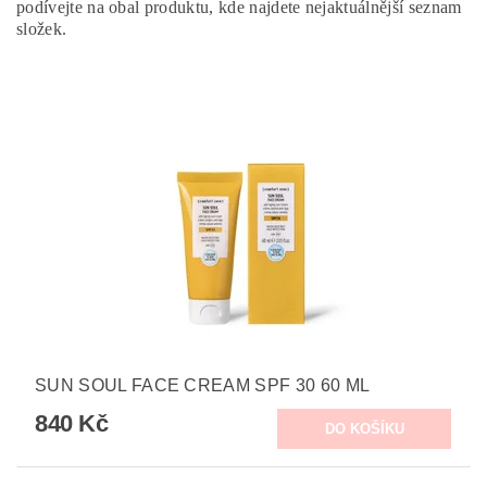
podívejte na obal produktu, kde najdete nejaktuálnější seznam
složek.
SUN SOUL FACE CREAM SPF 30 60 ML
840 Kč