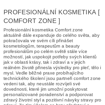
PROFESIONÁLNÍ KOSMETIKA [
COMFORT ZONE ]
Profesionální kosmetika Comfort zone
aktuálně dále expanduje do celého světa, aby
pokračovala ve svém cíli přinášet
kosmetologům, terapeutům a beauty
profesionálům po celém světě stále více
možností, jak uspokojit potřeby svých klientů
jak v oblasti krásy, tak i zdraví a v jejich
reálném životě přinesla výsledky pro pleť, tělo i
mysl. Vedle běžné praxe probíhajícího
technického školení jsou partneři comfort zone
vedeni tak, aby neustále rozvíjeli své
dovednosti, které jim umožní poskytovat
personalizované poradenství a podporovat
zdravý životní styl a pozitivní návyky stravy pro