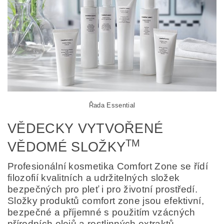
Řada Essential
VĚDECKY VYTVOŘENÉ
TM
VĚDOMÉ SLOŽKY
Profesionální kosmetika Comfort Zone se řídí
filozofií kvalitních a udržitelných složek
bezpečných pro pleť i pro životní prostředí.
Složky produktů comfort zone jsou efektivní,
bezpečné a příjemné s použitím vzácných
přírodních olejů a rostlinných extraktů