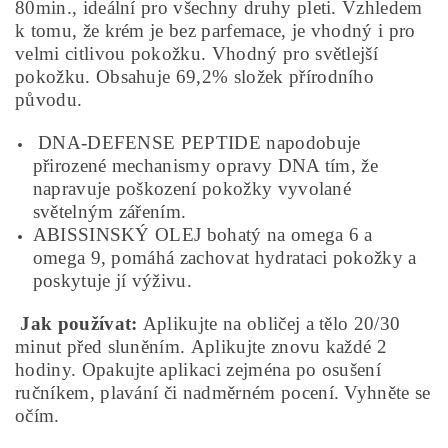
80min., ideální pro všechny druhy pleti. Vzhledem
k tomu, že krém je bez parfemace, je vhodný i pro
velmi citlivou pokožku. Vhodný pro světlejší
pokožku. Obsahuje 69,2% složek přírodního
původu.
DNA-DEFENSE PEPTIDE napodobuje
přirozené mechanismy opravy DNA tím, že
napravuje poškození pokožky vyvolané
světelným zářením.
ABISSINSKÝ OLEJ bohatý na omega 6 a
omega 9, pomáhá zachovat hydrataci pokožky a
poskytuje jí výživu.
Jak používat:
Aplikujte na obličej a tělo 20/30
minut před sluněním. Aplikujte znovu každé 2
hodiny. Opakujte aplikaci zejména po osušení
ručníkem, plavání či nadměrném pocení. Vyhněte se
očím.