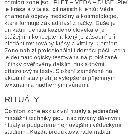
comfort zone jsou PLEŤ – VĚDA – DUŠE: Pleť
je krása a vitalita, cíl našich klientů; Věda
znamená objevy medicíny a kosmetologie,
která formuje základ naší značky; Duše je
unikátní identita každého člověka a je
stěžejním konceptem, který je zásadní při
hledání rovnováhy krásy a vitality. Comfort
Zone nabízí profesionální i domácí péči, která
je dermatologicky testována na prokázané
účinky ověřovány dalšími důkladnými
přístrojovými testy. Složení zaměřené na
aktuální stav pleti je vylepšeno příjemnými
texturami a nádhernými vůněmi.
RITUÁLY
Comfort zone exkluzivní rituály a jedinečné
masážní techniky jsou inspirovány dávnými
rituály a podpořené nejnovějšími vědeckými
studiemi. Každá produktová řada nabízí