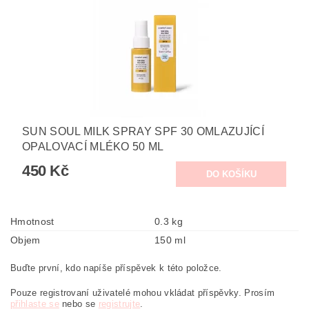
SUN SOUL MILK SPRAY SPF 30 OMLAZUJÍCÍ
OPALOVACÍ MLÉKO 50 ML
450 Kč
Hmotnost
0.3 kg
Objem
150 ml
Buďte první, kdo napíše příspěvek k této položce.
Pouze registrovaní uživatelé mohou vkládat příspěvky. Prosím
přihlaste se
nebo se
registrujte
.