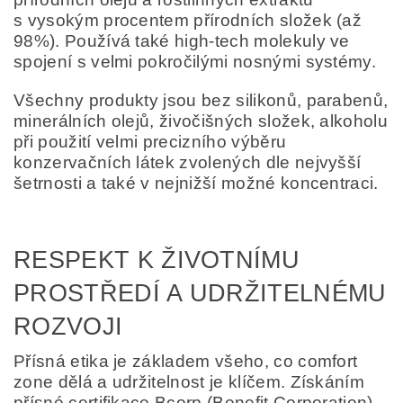
s vysokým procentem přírodních složek (až
98%). Používá také high-tech molekuly ve
spojení s velmi pokročilými nosnými systémy.
Všechny produkty jsou bez silikonů, parabenů,
minerálních olejů, živočišných složek, alkoholu
při použití velmi precizního výběru
konzervačních látek zvolených dle nejvyšší
šetrnosti a také v nejnižší možné koncentraci.
RESPEKT K ŽIVOTNÍMU
PROSTŘEDÍ A UDRŽITELNÉMU
ROZVOJI
Přísná etika je základem všeho, co comfort
zone dělá a udržitelnost je klíčem. Získáním
přísné certifikace Bcorp (Benefit Corporation)