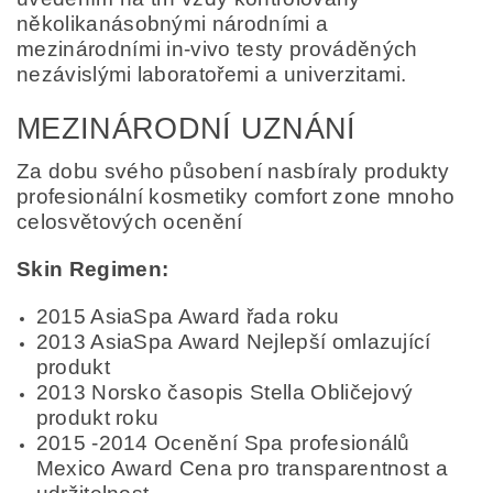
několikanásobnými národními a
mezinárodními in-vivo testy prováděných
nezávislými laboratořemi a univerzitami.
MEZINÁRODNÍ UZNÁNÍ
Za dobu svého působení nasbíraly produkty
profesionální kosmetiky comfort zone mnoho
celosvětových ocenění
Skin Regimen:
2015 AsiaSpa Award řada roku
2013 AsiaSpa Award Nejlepší omlazující
produkt
2013 Norsko časopis Stella Obličejový
produkt roku
2015 -2014 Ocenění Spa profesionálů
Mexico Award Cena pro transparentnost a