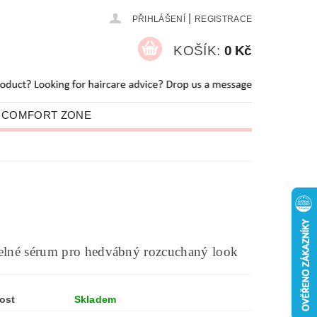
|
PŘIHLÁŠENÍ
REGISTRACE
KOŠÍK:
0 Kč
 COMFORT ZONE
O NÁS
BLOG
elné sérum pro hedvábný rozcuchaný look
ost
Skladem