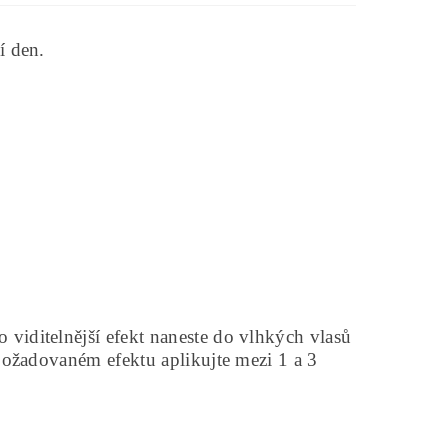
í den.
 viditelnější efekt naneste do vlhkých vlasů
a požadovaném efektu aplikujte mezi 1 a 3