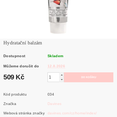
Hydratační balzám
Dostupnost
Skladem
Můžeme doručit do
12.8.2026
509 Kč
Kód produktu
034
Značka
Davines
Webová stránka značky
davines.com/cz/home/index/