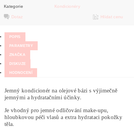
Kategorie
Kondicionéry
Dotaz
Hlídat cenu
POPIS
PARAMETRY
ZNAČKA
DISKUZE
HODNOCENÍ
Jemný kondicionér na olejové bázi s výjimečně
jemnými a hydratačními účinky.
Je vhodný pro jemné odličování make-upu,
hloubkovou péči vlasů a extra hydrataci pokožky
těla.