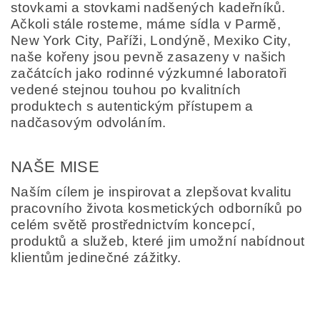
stovkami a stovkami nadšených kadeřníků.
Ačkoli stále rosteme, máme sídla v Parmě,
New York City, Paříži, Londýně, Mexiko City,
naše kořeny jsou pevně zasazeny v našich
začátcích jako rodinné výzkumné laboratoři
vedené stejnou touhou po kvalitních
produktech s autentickým přístupem a
nadčasovým odvoláním.
NAŠE MISE
Naším cílem je inspirovat a zlepšovat kvalitu
pracovního života kosmetických odborníků po
celém světě prostřednictvím koncepcí,
produktů a služeb, které jim umožní nabídnout
klientům jedinečné zážitky.