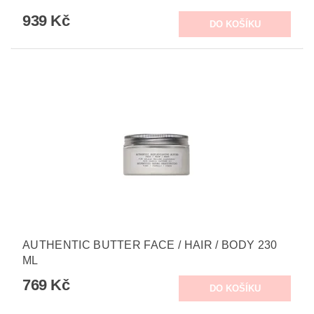
939 Kč
AUTHENTIC BUTTER FACE / HAIR / BODY 230
ML
769 Kč