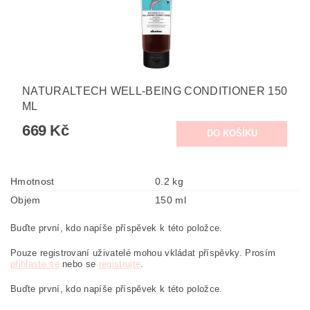
NATURALTECH WELL-BEING CONDITIONER 150
ML
669 Kč
Hmotnost
0.2 kg
Objem
150 ml
Buďte první, kdo napíše příspěvek k této položce.
Pouze registrovaní uživatelé mohou vkládat příspěvky. Prosím
přihlaste se
nebo se
registrujte
.
Buďte první, kdo napíše příspěvek k této položce.