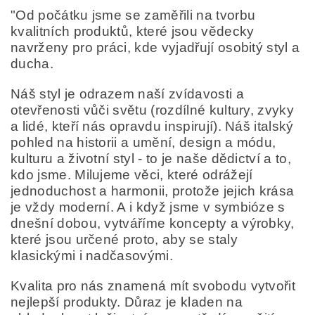
"Od počátku jsme se zaměřili na tvorbu
kvalitních produktů, které jsou vědecky
navrženy pro práci, kde vyjadřují osobitý styl a
ducha.
Náš styl je odrazem naší zvídavosti a
otevřenosti vůči světu (rozdílné kultury, zvyky
a lidé, kteří nás opravdu inspirují). Náš italský
pohled na historii a umění, design a módu,
kulturu a životní styl - to je naše dědictví a to,
kdo jsme. Milujeme věci, které odrážejí
jednoduchost a harmonii, protože jejich krása
je vždy moderní. A i když jsme v symbióze s
dnešní dobou, vytváříme koncepty a výrobky,
které jsou určené proto, aby se staly
klasickými i nadčasovými.
Kvalita pro nás znamená mít svobodu vytvořit
nejlepší produkty. Důraz je kladen na