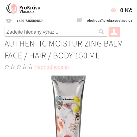
0 Kč
obchod@prokrasuvlasu.cz
+420 736500869
AUTHENTIC MOISTURIZING BALM
FACE / HAIR / BODY 150 ML
Neohodnoceno