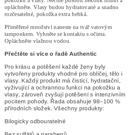
pokožku a vlasy. Nechte působit několik minut a
opláchněte. Vlasy budou hydratované a snadno
rozčesatelné, pokožka extra hebká.
Přiměřené množství naneste na tvář vatovým
tamponkem. Vyhněte se kontaktu s očima.
Opláchněte vlažnou vodou.
Přečtěte si více o řadě Authentic
Pro krásu a potěšení každé ženy byly
vytvořeny produkty vhodné pro obličej, tělo i
vlasy. Každý produkt má čistící, hydratační,
vyživující a ochrannou funkci na pokožku a
vlasy, zároveň zvyšují potěšení s intenzivním
pocitem pohody. Řada obsahuje 98–100 %
přírodních složek. Všechny produkty:
Bilogicky odbouratelné
Bez sulfátů a parabenů