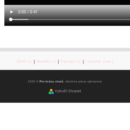
Zboží.cz
|
Heureka.cz
|
Davines CZ
|
[ comfort zone ]
2026 ©
Pro krásu vlasů
, všechna práva vyhrazena
Vytvořil Shoptet