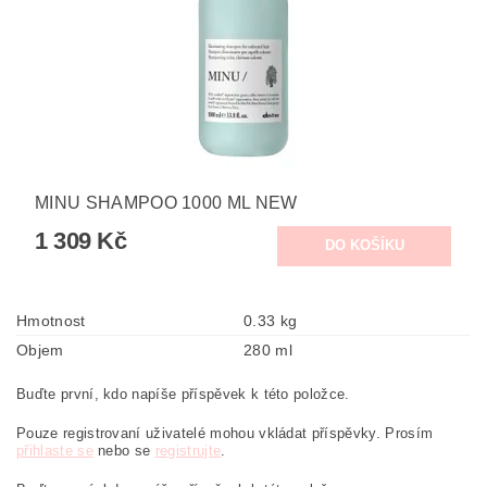
MINU SHAMPOO 1000 ML NEW
1 309 Kč
Hmotnost
0.33 kg
Objem
280 ml
Buďte první, kdo napíše příspěvek k této položce.
Pouze registrovaní uživatelé mohou vkládat příspěvky. Prosím
přihlaste se
nebo se
registrujte
.