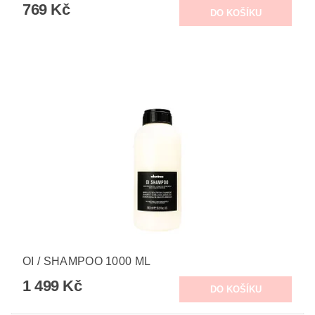
769 Kč
OI / SHAMPOO 1000 ML
1 499 Kč