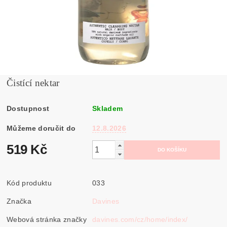
Čistící nektar
Dostupnost
Skladem
Můžeme doručit do
12.8.2026
519 Kč
Kód produktu
033
Značka
Davines
Webová stránka značky
davines.com/cz/home/index/