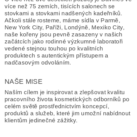
více než 75 zemích, tisících salonech se
stovkami a stovkami nadšených kadeřníků.
Ačkoli stále rosteme, máme sídla v Parmě,
New York City, Paříži, Londýně, Mexiko City,
naše kořeny jsou pevně zasazeny v našich
začátcích jako rodinné výzkumné laboratoři
vedené stejnou touhou po kvalitních
produktech s autentickým přístupem a
nadčasovým odvoláním.
NAŠE MISE
Naším cílem je inspirovat a zlepšovat kvalitu
pracovního života kosmetických odborníků po
celém světě prostřednictvím koncepcí,
produktů a služeb, které jim umožní nabídnout
klientům jedinečné zážitky.