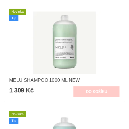
Novinka
Tip
MELU SHAMPOO 1000 ML NEW
1 309 Kč
Novinka
Tip