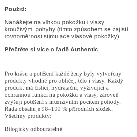
Použití:
Nanášejte na vlhkou pokožku i vlasy
krouživými pohyby (tímto způsobem se zajistí
rovnoměrnost stimulace vlasové pokožky)
Přečtěte si více o řadě Authentic
Pro krásu a potěšení každé ženy byly vytvořeny
produkty vhodné pro obličej, tělo i vlasy. Každý
produkt má čistící, hydratační, vyživující a
ochrannou funkci na pokožku a vlasy, zároveň
zvyšují potěšení s intenzivním pocitem pohody.
Řada obsahuje 98–100 % přírodních složek.
Všechny produkty:
Bilogicky odbouratelné