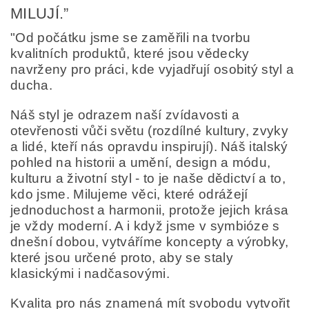
MILUJÍ.”
"Od počátku jsme se zaměřili na tvorbu
kvalitních produktů, které jsou vědecky
navrženy pro práci, kde vyjadřují osobitý styl a
ducha.
Náš styl je odrazem naší zvídavosti a
otevřenosti vůči světu (rozdílné kultury, zvyky
a lidé, kteří nás opravdu inspirují). Náš italský
pohled na historii a umění, design a módu,
kulturu a životní styl - to je naše dědictví a to,
kdo jsme. Milujeme věci, které odrážejí
jednoduchost a harmonii, protože jejich krása
je vždy moderní. A i když jsme v symbióze s
dnešní dobou, vytváříme koncepty a výrobky,
které jsou určené proto, aby se staly
klasickými i nadčasovými.
Kvalita pro nás znamená mít svobodu vytvořit