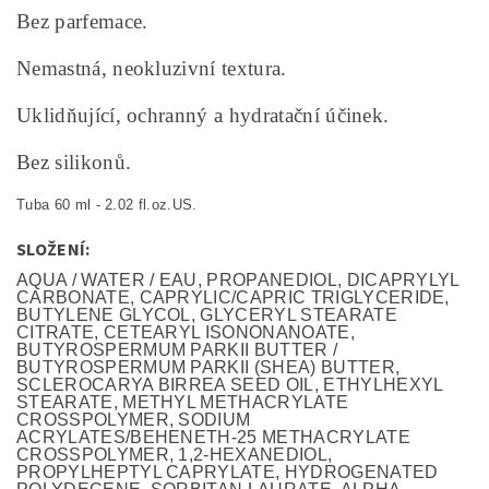
Bez parfemace.
Nemastná, neokluzivní textura.
Uklidňující, ochranný a hydratační účinek.
Bez silikonů.
Tuba 60 ml - 2.02 fl.oz.US.
SLOŽENÍ:
AQUA / WATER / EAU, PROPANEDIOL, DICAPRYLYL
CARBONATE, CAPRYLIC/CAPRIC TRIGLYCERIDE,
BUTYLENE GLYCOL, GLYCERYL STEARATE
CITRATE, CETEARYL ISONONANOATE,
BUTYROSPERMUM PARKII BUTTER /
BUTYROSPERMUM PARKII (SHEA) BUTTER,
SCLEROCARYA BIRREA SEED OIL, ETHYLHEXYL
STEARATE, METHYL METHACRYLATE
CROSSPOLYMER, SODIUM
ACRYLATES/BEHENETH-25 METHACRYLATE
CROSSPOLYMER, 1,2-HEXANEDIOL,
PROPYLHEPTYL CAPRYLATE, HYDROGENATED