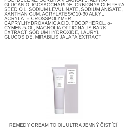
POLYDECENE, SORBITAN LAURATE, ALPHA-
GLUCAN OLIGOSACCHARIDE, ORBIGNYA OLEIFERA
SEED OIL, SODIUM LEVULINATE, SODIUM ANISATE,
XANTHAN GUM, ACRYLATES/C10-30 ALKYL
ACRYLATE CROSSPOLYMER,
CAPRYLHYDROXAMIC ACID, TOCOPHEROL, o-
CYMEN-5-OL, MAGNOLIA OFFICINALIS BARK
EXTRACT, SODIUM HYDROXIDE, LAURYL
GLUCOSIDE, MIRABILIS JALAPA EXTRACT
REMEDY CREAM TO OIL ULTRA JEMNÝ ČISTÍCÍ