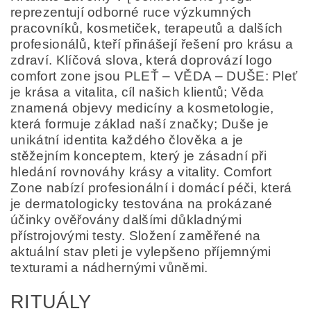
reprezentují odborné ruce výzkumných
pracovníků, kosmetiček, terapeutů a dalších
profesionálů, kteří přinášejí řešení pro krásu a
zdraví. Klíčová slova, která doprovází logo
comfort zone jsou PLEŤ – VĚDA – DUŠE: Pleť
je krása a vitalita, cíl našich klientů; Věda
znamená objevy medicíny a kosmetologie,
která formuje základ naší značky; Duše je
unikátní identita každého člověka a je
stěžejním konceptem, který je zásadní při
hledání rovnováhy krásy a vitality. Comfort
Zone nabízí profesionální i domácí péči, která
je dermatologicky testována na prokázané
účinky ověřovány dalšími důkladnými
přístrojovými testy. Složení zaměřené na
aktuální stav pleti je vylepšeno příjemnými
texturami a nádhernými vůněmi.
RITUÁLY