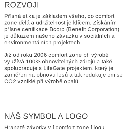
ROZVOJI
Přísná etika je základem všeho, co comfort
zone dělá a udržitelnost je klíčem. Získáním
přísné certifikace Bcorp (Benefit Corporation)
je důkazem našeho závazku v sociálních a
environmentálních projektech.
Již od roku 2006 comfort zone při výrobě
využívá 100% obnovitelných zdrojů a také
spolupracuje s LifeGate projektem, který je
zaměřen na obnovu lesů a tak redukuje emise
CO2 vzniklé při výrobě obalů.
NÁŠ SYMBOL A LOGO
Hranaté závorky v [ comfort zone ] logu