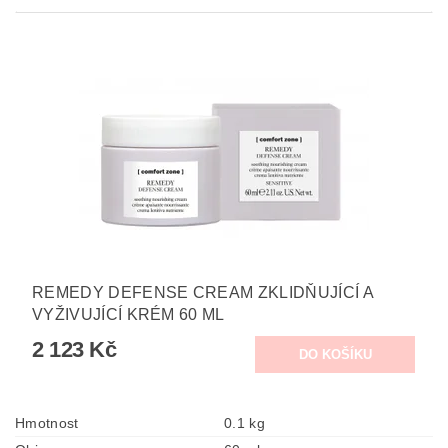
REMEDY DEFENSE CREAM ZKLIDŇUJÍCÍ A
VYŽIVUJÍCÍ KRÉM 60 ML
2 123 Kč
Hmotnost
0.1 kg