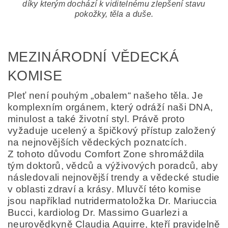
díky kterým dochází k viditelnému zlepšení stavu
pokožky, těla a duše.
MEZINÁRODNÍ VĚDECKÁ
KOMISE
Pleť není pouhým „obalem“ našeho těla. Je
komplexním orgánem, který odráží naši DNA,
minulost a také životní styl. Právě proto
vyžaduje ucelený a špičkový přístup založený
na nejnovějších vědeckých poznatcích.
Z tohoto důvodu Comfort Zone shromáždila
tým doktorů, vědců a výživových poradců, aby
následovali nejnovější trendy a vědecké studie
v oblasti zdraví a krásy. Mluvčí této komise
jsou například nutridermatoložka Dr. Mariuccia
Bucci, kardiolog Dr. Massimo Guarlezi a
neurovědkyně Claudia Aguirre, kteří pravidelně