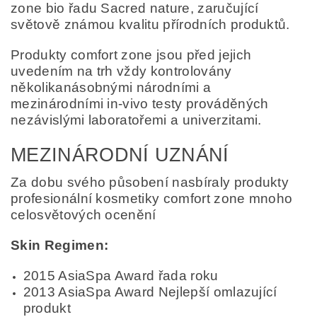
zone bio řadu Sacred nature, zaručující
světově známou kvalitu přírodních produktů.
Produkty comfort zone jsou před jejich
uvedením na trh vždy kontrolovány
několikanásobnými národními a
mezinárodními in-vivo testy prováděných
nezávislými laboratořemi a univerzitami.
MEZINÁRODNÍ UZNÁNÍ
Za dobu svého působení nasbíraly produkty
profesionální kosmetiky comfort zone mnoho
celosvětových ocenění
Skin Regimen:
2015 AsiaSpa Award řada roku
2013 AsiaSpa Award Nejlepší omlazující
produkt