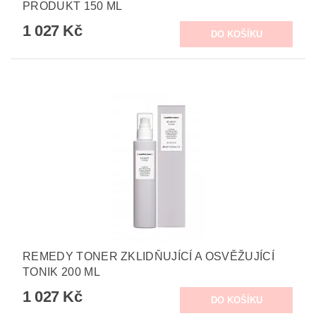
PRODUKT 150 ML
1 027 Kč
REMEDY TONER ZKLIDŇUJÍCÍ A OSVĚŽUJÍCÍ
TONIK 200 ML
1 027 Kč