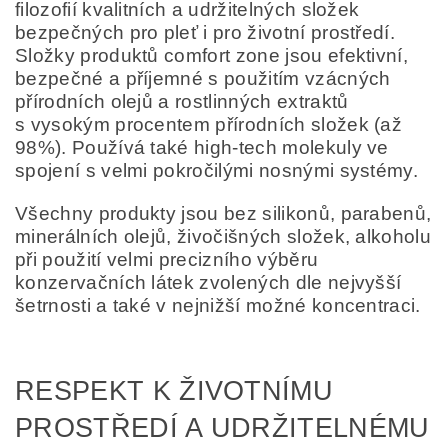
filozofií kvalitních a udržitelných složek
bezpečných pro pleť i pro životní prostředí.
Složky produktů comfort zone jsou efektivní,
bezpečné a příjemné s použitím vzácných
přírodních olejů a rostlinných extraktů
s vysokým procentem přírodních složek (až
98%). Používá také high-tech molekuly ve
spojení s velmi pokročilými nosnými systémy.
Všechny produkty jsou bez silikonů, parabenů,
minerálních olejů, živočišných složek, alkoholu
při použití velmi precizního výběru
konzervačních látek zvolených dle nejvyšší
šetrnosti a také v nejnižší možné koncentraci.
RESPEKT K ŽIVOTNÍMU
PROSTŘEDÍ A UDRŽITELNÉMU