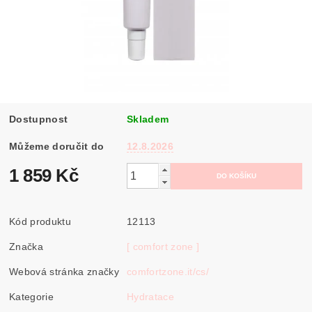
Dostupnost
Skladem
Můžeme doručit do
12.8.2026
1 859 Kč
Kód produktu
12113
Značka
[ comfort zone ]
Webová stránka značky
comfortzone.it/cs/
Kategorie
Hydratace