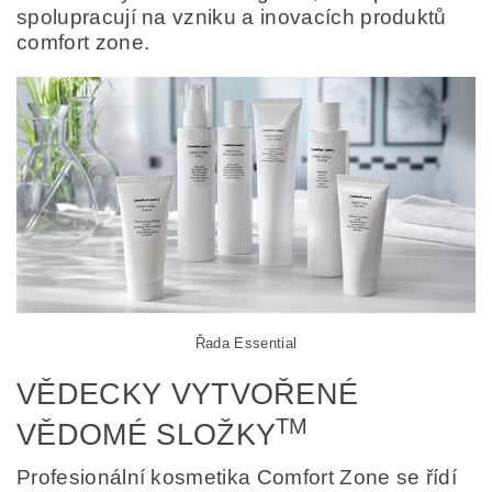
spolupracují na vzniku a inovacích produktů
comfort zone.
Řada Essential
VĚDECKY VYTVOŘENÉ
TM
VĚDOMÉ SLOŽKY
Profesionální kosmetika Comfort Zone se řídí