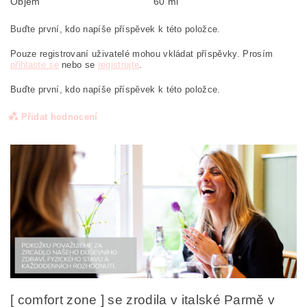
Objem
60 ml
Buďte první, kdo napíše příspěvek k této položce.
Pouze registrovaní uživatelé mohou vkládat příspěvky. Prosím
přihlaste se
nebo se
registrujte
.
Buďte první, kdo napíše příspěvek k této položce.
Přidat hodnocení
[ comfort zone ] se zrodila v italské Parmě v