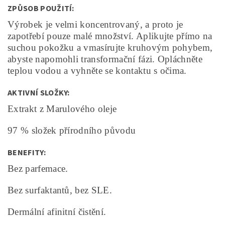
ZPŮSOB POUŽITÍ:
Výrobek je velmi koncentrovaný, a proto je
zapotřebí pouze malé množství. Aplikujte přímo na
suchou pokožku a vmasírujte kruhovým pohybem,
abyste napomohli transformační fázi. Opláchněte
teplou vodou a vyhněte se kontaktu s očima.
AKTIVNÍ SLOŽKY:
Extrakt z Marulového oleje
97 % složek přírodního původu​
BENEFITY:
Bez parfemace.
Bez surfaktantů, bez SLE.
Dermální afinitní čistění.