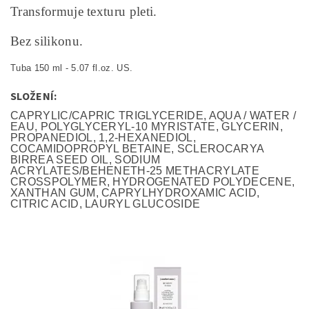
Transformuje texturu pleti.
Bez silikonu.
Tuba 150 ml - 5.07 fl.oz. US.
SLOŽENÍ:
CAPRYLIC/CAPRIC TRIGLYCERIDE, AQUA / WATER /
EAU, POLYGLYCERYL-10 MYRISTATE, GLYCERIN,
PROPANEDIOL, 1,2-HEXANEDIOL,
COCAMIDOPROPYL BETAINE, SCLEROCARYA
BIRREA SEED OIL, SODIUM
ACRYLATES/BEHENETH-25 METHACRYLATE
CROSSPOLYMER, HYDROGENATED POLYDECENE,
XANTHAN GUM, CAPRYLHYDROXAMIC ACID,
CITRIC ACID, LAURYL GLUCOSIDE