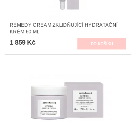
REMEDY CREAM ZKLIDŇUJÍCÍ HYDRATAČNÍ
KRÉM 60 ML
1 859 Kč