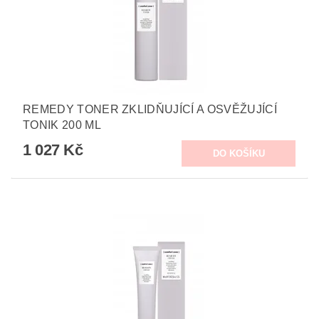
REMEDY TONER ZKLIDŇUJÍCÍ A OSVĚŽUJÍCÍ
TONIK 200 ML
1 027 Kč