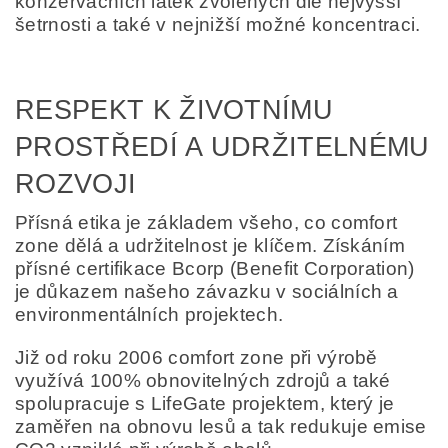
konzervačních látek zvolených dle nejvyšší
šetrnosti a také v nejnižší možné koncentraci.
RESPEKT K ŽIVOTNÍMU
PROSTŘEDÍ A UDRŽITELNÉMU
ROZVOJI
Přísná etika je základem všeho, co comfort
zone dělá a udržitelnost je klíčem. Získáním
přísné certifikace Bcorp (Benefit Corporation)
je důkazem našeho závazku v sociálních a
environmentálních projektech.
Již od roku 2006 comfort zone při výrobě
využívá 100% obnovitelných zdrojů a také
spolupracuje s LifeGate projektem, který je
zaměřen na obnovu lesů a tak redukuje emise