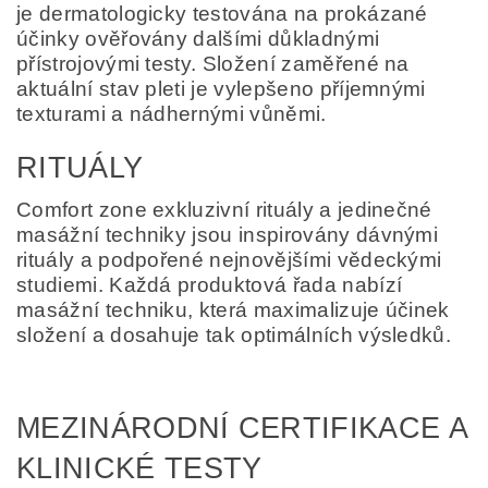
je dermatologicky testována na prokázané
účinky ověřovány dalšími důkladnými
přístrojovými testy. Složení zaměřené na
aktuální stav pleti je vylepšeno příjemnými
texturami a nádhernými vůněmi.
RITUÁLY
Comfort zone exkluzivní rituály a jedinečné
masážní techniky jsou inspirovány dávnými
rituály a podpořené nejnovějšími vědeckými
studiemi. Každá produktová řada nabízí
masážní techniku, která maximalizuje účinek
složení a dosahuje tak optimálních výsledků.
MEZINÁRODNÍ CERTIFIKACE A
KLINICKÉ TESTY