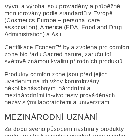
Vývoj a výroba jsou prováděny a průběžně
monitorovány podle standardů v Evropě
(Cosmetics Europe – personal care
association), Americe (FDA, Food and Drug
Administration) a Asii.
Certifikace Ecocert™ byla zvolena pro comfort
zone bio řadu Sacred nature, zaručující
světově známou kvalitu přírodních produktů.
Produkty comfort zone jsou před jejich
uvedením na trh vždy kontrolovány
několikanásobnými národními a
mezinárodními in-vivo testy prováděných
nezávislými laboratořemi a univerzitami.
MEZINÁRODNÍ UZNÁNÍ
Za dobu svého působení nasbíraly produkty
profesionální kosmetiky comfort zone mnoho