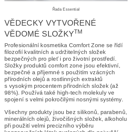
Řada Essential
VĚDECKY VYTVOŘENÉ
TM
VĚDOMÉ SLOŽKY
Profesionální kosmetika Comfort Zone se řídí
filozofií kvalitních a udržitelných složek
bezpečných pro pleť i pro životní prostředí.
Složky produktů comfort zone jsou efektivní,
bezpečné a příjemné s použitím vzácných
přírodních olejů a rostlinných extraktů
s vysokým procentem přírodních složek (až
98%). Používá také high-tech molekuly ve
spojení s velmi pokročilými nosnými systémy.
Všechny produkty jsou bez silikonů, parabenů,
minerálních olejů, živočišných složek, alkoholu
při použití velmi precizního výběru