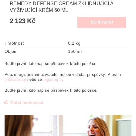
REMEDY DEFENSE CREAM ZKLIDŇUJÍCÍ A
VYŽIVUJÍCÍ KRÉM 60 ML
2 123 Kč
Hmotnost
0.2 kg
Objem
150 ml
Buďte první, kdo napíše příspěvek k této položce.
Pouze registrovaní uživatelé mohou vkládat příspěvky. Prosím
přihlaste se
nebo se
registrujte
.
Buďte první, kdo napíše příspěvek k této položce.
Přidat hodnocení