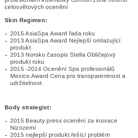
celosvětových ocenění
Skin Regimen:
2015 AsiaSpa Award řada roku
2013 AsiaSpa Award Nejlepší omlazující
produkt
2013 Norsko časopis Stella Obličejový
produkt roku
2015 -2014 Ocenění Spa profesionálů
Mexico Award Cena pro transparentnost a
udržitelnost
Body strategist:
2015 Beauty press ocenění za inovace
Nizozemí
2015 nejlepší produkt řešící problém