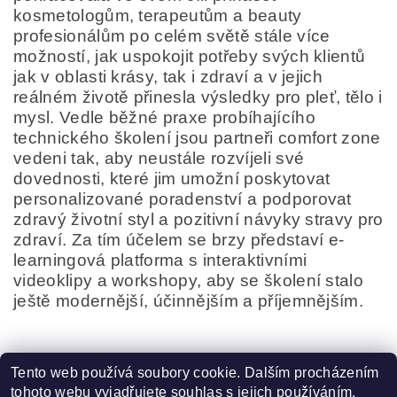
kosmetologům, terapeutům a beauty
profesionálům po celém světě stále více
možností, jak uspokojit potřeby svých klientů
jak v oblasti krásy, tak i zdraví a v jejich
reálném životě přinesla výsledky pro pleť, tělo i
mysl. Vedle běžné praxe probíhajícího
technického školení jsou partneři comfort zone
vedeni tak, aby neustále rozvíjeli své
dovednosti, které jim umožní poskytovat
personalizované poradenství a podporovat
zdravý životní styl a pozitivní návyky stravy pro
zdraví. Za tím účelem se brzy představí e-
learningová platforma s interaktivními
videoklipy a workshopy, aby se školení stalo
ještě modernější, účinnějším a příjemnějším.
Tento web používá soubory cookie. Dalším procházením
tohoto webu vyjadřujete souhlas s jejich používáním.