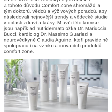
Z tohoto důvodu Comfort Zone shromáždila
tým doktorů, vědců a výživových poradců, aby
následovali nejnovější trendy a vědecké studie
v oblasti zdraví a krásy. Mluvčí této komise
jsou například nutridermatoložka Dr. Mariuccia
Bucci, kardiolog Dr. Massimo Guarlezi a
neurovědkyně Claudia Aguirre, kteří pravidelně
spolupracují na vzniku a inovacích produktů
comfort zone.