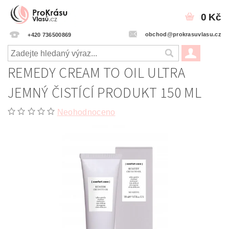
0 Kč
obchod@prokrasuvlasu.cz
+420 736500869
REMEDY CREAM TO OIL ULTRA
JEMNÝ ČISTÍCÍ PRODUKT 150 ML
Neohodnoceno