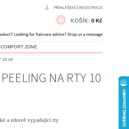
|
PŘIHLÁŠENÍ
REGISTRACE
KOŠÍK:
0 Kč
 COMFORT ZONE
O NÁS
BLOG
 10 ml
PEELING NA RTY 10
ké a zdravě vypadající rty