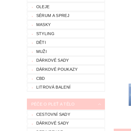
OLEJE
SÉRUM A SPREJ
MASKY
STYLING
DĚTI
MUŽI
DÁRKOVÉ SADY
DÁRKOVÉ POUKAZY
CBD
LITROVÁ BALENÍ
PÉČE O PLEŤ A TĚLO
CESTOVNÍ SADY
DÁRKOVÉ SADY