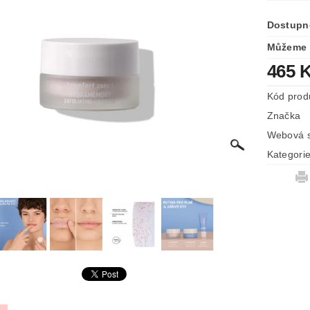
Dostupn
Můžeme 
465 
Kód prod
Značka
Webová s
Kategori